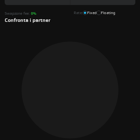
Rate:
Fixed
Floating
Swapzone fee:
0%
Confronta i partner