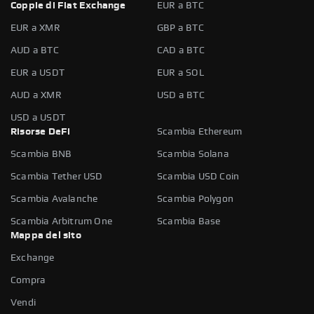
Coppie di Fiat Exchange
EUR a BTC
EUR a XMR
GBP a BTC
AUD a BTC
CAD a BTC
EUR a USDT
EUR a SOL
AUD a XMR
USD a BTC
USD a USDT
Risorse DeFi
Scambia Ethereum
Scambia BNB
Scambia Solana
Scambia Tether USD
Scambia USD Coin
Scambia Avalanche
Scambia Polygon
Scambia Arbitrum One
Scambia Base
Mappa del sito
Exchange
Compra
Vendi