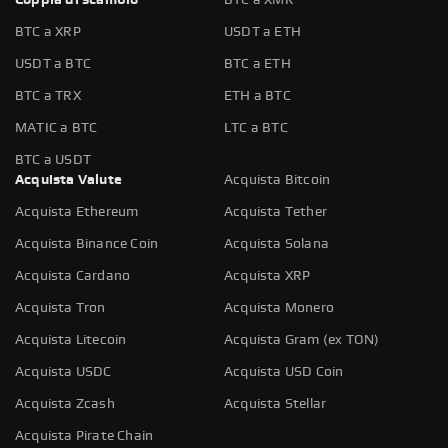
BTC a XRP
USDT a ETH
USDT a BTC
BTC a ETH
BTC a TRX
ETH a BTC
MATIC a BTC
LTC a BTC
BTC a USDT
Acquista Valute
Acquista Bitcoin
Acquista Ethereum
Acquista Tether
Acquista Binance Coin
Acquista Solana
Acquista Cardano
Acquista XRP
Acquista Tron
Acquista Monero
Acquista Litecoin
Acquista Gram (ex TON)
Acquista USDC
Acquista USD Coin
Acquista Zcash
Acquista Stellar
Acquista Pirate Chain