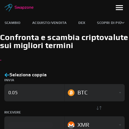
SCAMBIO
ACQUISTO/VENDITA
DEX
SCOPRI DI PIÙ
Confronta e scambia criptovalute
sui migliori termini
.
Seleziona coppia
INVIA
BTC
RICEVERE
XMR