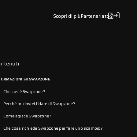
Scopri di più
Partenariato
ntenuti
FORMAZIONI SU SWAPZONE
Che cos’è Swapzone?
Perché mi dovrei fidare di Swapzone?
Come agisce Swapzone?
Che cosa richiede Swapzone per fare uno scambio?