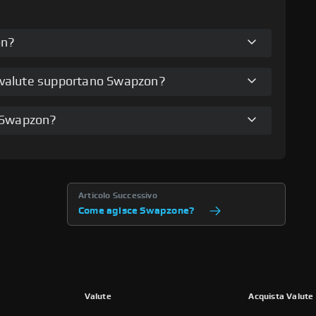
on?
tovalute supportano Swapzon?
 Swapzon?
Articolo Successivo
Come agisce Swapzone?
Valute
Acquista Valute