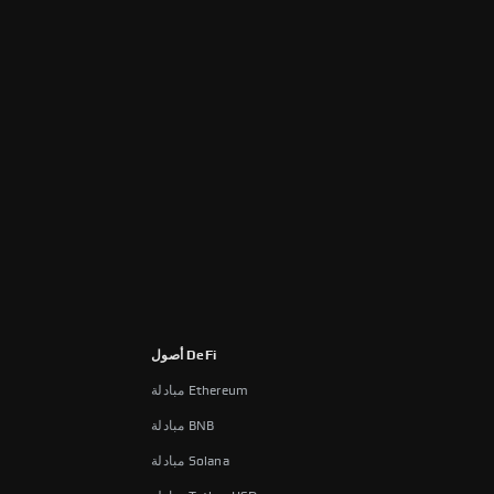
أصول DeFi
مبادلة Ethereum
مبادلة BNB
مبادلة Solana