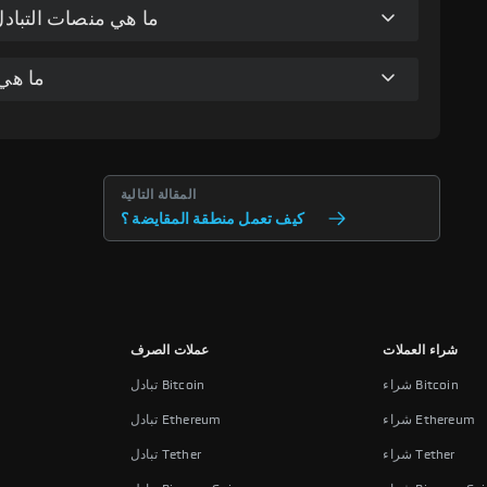
ما هي منصات التبادل
ما هي 
المقالة التالية
كيف تعمل منطقة المقايضة ؟
شراء العملات
عملات الصرف
شراء Bitcoin
تبادل Bitcoin
شراء Ethereum
تبادل Ethereum
شراء Tether
تبادل Tether