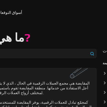
أسواق التوقعا
?
ما هي
ات
يضة
المقايضة هي مجمع العملات الرقمية في الحال ، الذي لا
أجل الاستفادة من خدماتها. منطقة المقايضة تقوم باستم
لمختلف أزواج العملات الرقمية المتاحة المدعومة من مزودي صرف مختلفين.
مع وجود أكثر من 1000 من الأص
المقايضة أن تساعد المتداولين، يقوم المستثمرو
متنوعة من العملات المعدنية و العملات الرمزية
كمجمّع تبادل للعملات الرقمية، يوفر المقايضة للمستخد
منطقة المقايضة تدعم أكثر 