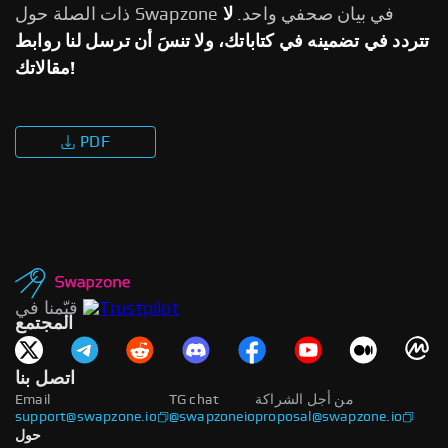
ذات الصلة حول Swapzone في بيان صحفي واحد.
لا
تتردد في تضمينه في كتاباتك، ولا تنسَ أن ترسل لنا روابط
مقالاتك!
PDF
قيّمنا في
المجتمع
اتصل بنا
من أجل الشراكة
TG chat
Email
support@swapzone.io
@swapzoneio
proposal@swapzone.io
حول