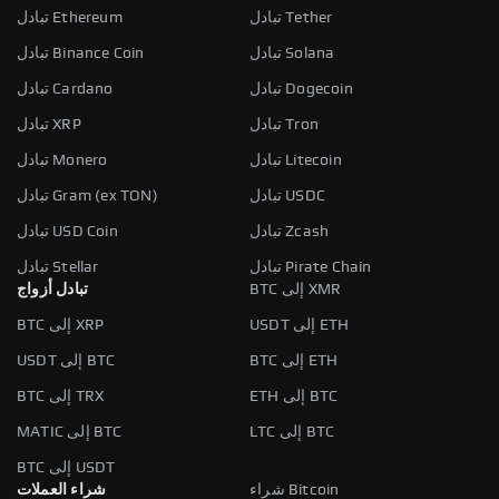
تبادل Tether
تبادل Ethereum
تبادل Solana
تبادل Binance Coin
تبادل Dogecoin
تبادل Cardano
تبادل Tron
تبادل XRP
تبادل Litecoin
تبادل Monero
تبادل USDC
تبادل Gram (ex TON)
تبادل Zcash
تبادل USD Coin
تبادل Pirate Chain
تبادل Stellar
BTC إلى XMR
تبادل أزواج
USDT إلى ETH
BTC إلى XRP
BTC إلى ETH
USDT إلى BTC
ETH إلى BTC
BTC إلى TRX
LTC إلى BTC
MATIC إلى BTC
BTC إلى USDT
شراء Bitcoin
شراء العملات