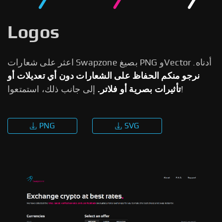
Logos
اعثر على شعارات Swapzone بصيغ PNG وVector أدناه.
نرجو منكم الحفاظ على الشعارات دون أي تعديلات أو
إلى جانب ذلك، استمتعوا!
تأثيرات بصرية أو فلاتر.
PNG
SVG