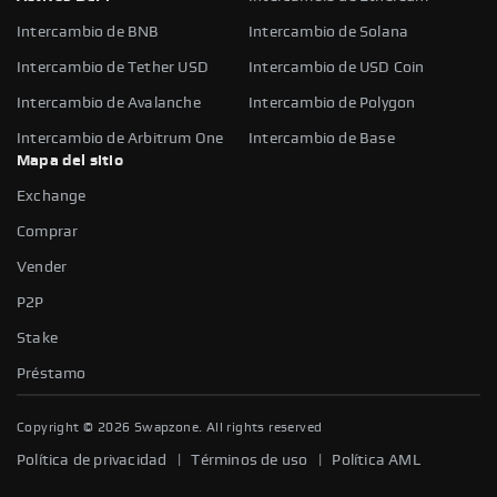
Intercambio de BNB
Intercambio de Solana
Intercambio de Tether USD
Intercambio de USD Coin
Intercambio de Avalanche
Intercambio de Polygon
Intercambio de Arbitrum One
Intercambio de Base
Mapa del sitio
Exchange
Comprar
Vender
P2P
Stake
Préstamo
Copyright ©
2026
Swapzone. All rights reserved
|
|
Política de privacidad
Términos de uso
Política AML