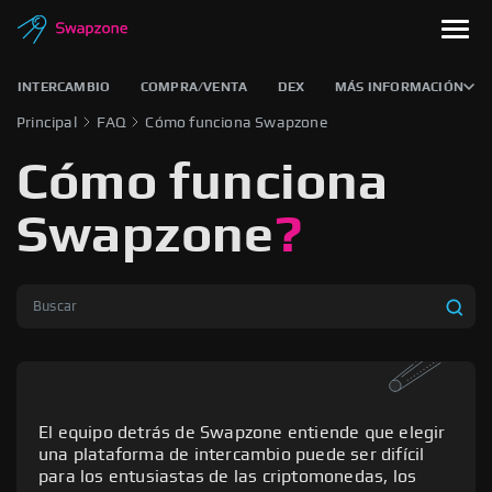
INTERCAMBIO
COMPRA/VENTA
DEX
MÁS INFORMACIÓN
Principal
FAQ
Cómo funciona Swapzone
Cómo funciona
Swapzone
?
El equipo detrás de Swapzone entiende que elegir
una plataforma de intercambio puede ser difícil
para los entusiastas de las criptomonedas, los