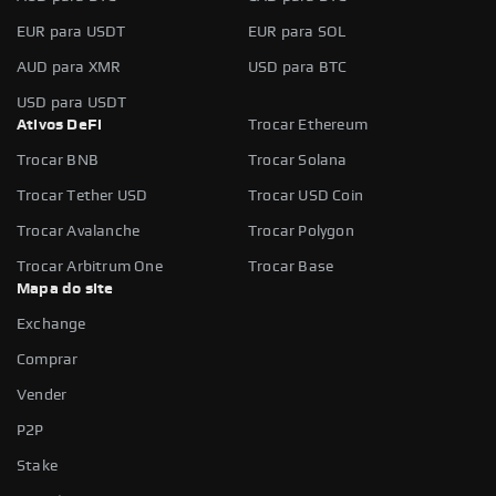
EUR para USDT
EUR para SOL
AUD para XMR
USD para BTC
USD para USDT
Ativos DeFi
Trocar Ethereum
Trocar BNB
Trocar Solana
Trocar Tether USD
Trocar USD Coin
Trocar Avalanche
Trocar Polygon
Trocar Arbitrum One
Trocar Base
Mapa do site
Exchange
Comprar
Vender
P2P
Stake