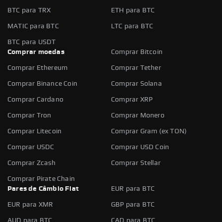
BTC para TRX
ETH para BTC
MATIC para BTC
LTC para BTC
BTC para USDT
Comprar moedas
Comprar Bitcoin
Comprar Ethereum
Comprar Tether
Comprar Binance Coin
Comprar Solana
Comprar Cardano
Comprar XRP
Comprar Tron
Comprar Monero
Comprar Litecoin
Comprar Gram (ex TON)
Comprar USDC
Comprar USD Coin
Comprar Zcash
Comprar Stellar
Comprar Pirate Chain
Pares de Câmbio Fiat
EUR para BTC
EUR para XMR
GBP para BTC
AUD para BTC
CAD para BTC