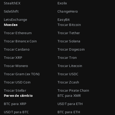
StealthEX
Exolix
SideShift
ChangeHero
LetsExchange
EasyBit
Moedas
Trocar Bitcoin
Trocar Ethereum
Trocar Tether
Trocar Binance Coin
Trocar Solana
Trocar Cardano
Trocar Dogecoin
Trocar XRP
Trocar Tron
Trocar Monero
Trocar Litecoin
Trocar Gram (ex TON)
Trocar USDC
Trocar USD Coin
Trocar Zcash
Trocar Stellar
Trocar Pirate Chain
Pares de câmbio
BTC para XMR
BTC para XRP
USDT para ETH
USDT para BTC
BTC para ETH