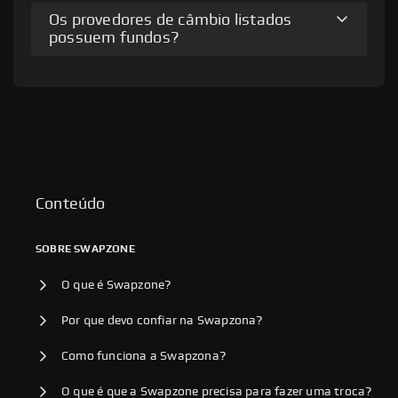
Os provedores de câmbio listados
possuem fundos?
Conteúdo
SOBRE SWAPZONE
O que é Swapzone?
Por que devo confiar na Swapzona?
Como funciona a Swapzona?
O que é que a Swapzone precisa para fazer uma troca?