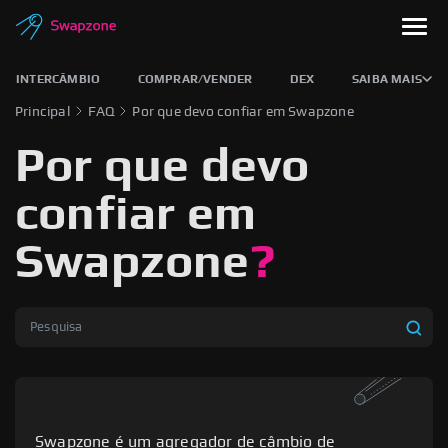
INTERCÂMBIO
COMPRAR/VENDER
DEX
SAIBA MAIS
Principal
FAQ
Por que devo confiar em Swapzone
Por que devo
confiar em
Swapzone
?
Swapzone é um agregador de câmbio de