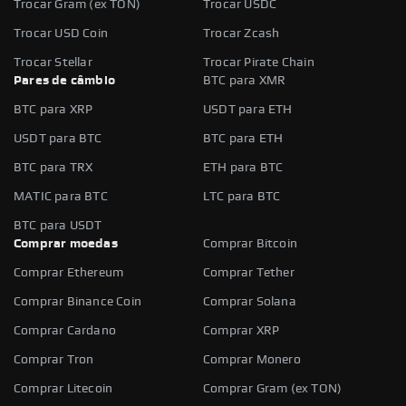
Trocar Gram (ex TON)
Trocar USDC
Trocar USD Coin
Trocar Zcash
Trocar Stellar
Trocar Pirate Chain
Pares de câmbio
BTC para XMR
BTC para XRP
USDT para ETH
USDT para BTC
BTC para ETH
BTC para TRX
ETH para BTC
MATIC para BTC
LTC para BTC
BTC para USDT
Comprar moedas
Comprar Bitcoin
Comprar Ethereum
Comprar Tether
Comprar Binance Coin
Comprar Solana
Comprar Cardano
Comprar XRP
Comprar Tron
Comprar Monero
Comprar Litecoin
Comprar Gram (ex TON)