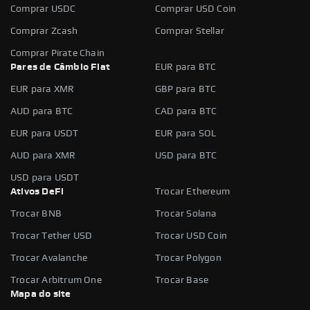
Comprar USDC
Comprar USD Coin
Comprar Zcash
Comprar Stellar
Comprar Pirate Chain
Pares de Câmbio Fiat
EUR para BTC
EUR para XMR
GBP para BTC
AUD para BTC
CAD para BTC
EUR para USDT
EUR para SOL
AUD para XMR
USD para BTC
USD para USDT
Ativos DeFi
Trocar Ethereum
Trocar BNB
Trocar Solana
Trocar Tether USD
Trocar USD Coin
Trocar Avalanche
Trocar Polygon
Trocar Arbitrum One
Trocar Base
Mapa do site