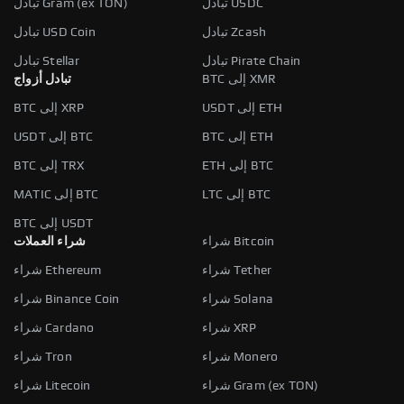
تبادل USDC
تبادل Gram (ex TON)
تبادل Zcash
تبادل USD Coin
تبادل Pirate Chain
تبادل Stellar
BTC إلى XMR
تبادل أزواج
USDT إلى ETH
BTC إلى XRP
BTC إلى ETH
USDT إلى BTC
ETH إلى BTC
BTC إلى TRX
LTC إلى BTC
MATIC إلى BTC
BTC إلى USDT
شراء Bitcoin
شراء العملات
شراء Tether
شراء Ethereum
شراء Solana
شراء Binance Coin
شراء XRP
شراء Cardano
شراء Monero
شراء Tron
شراء Gram (ex TON)
شراء Litecoin