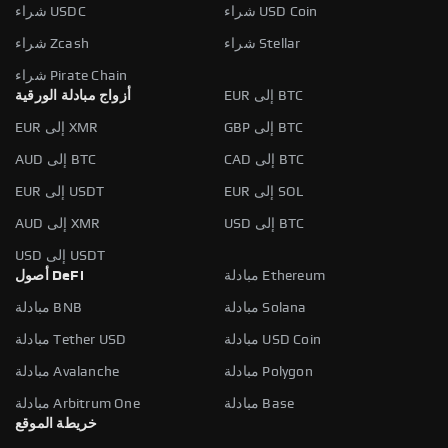
شراء USD Coin
شراء USDC
شراء Stellar
شراء Zcash
شراء Pirate Chain
EUR إلى BTC
أزواج مبادلة الورقية
GBP إلى BTC
EUR إلى XMR
CAD إلى BTC
AUD إلى BTC
EUR إلى SOL
EUR إلى USDT
USD إلى BTC
AUD إلى XMR
USD إلى USDT
مبادلة Ethereum
أصول DeFi
مبادلة Solana
مبادلة BNB
مبادلة USD Coin
مبادلة Tether USD
مبادلة Polygon
مبادلة Avalanche
مبادلة Base
مبادلة Arbitrum One
خريطة الموقع