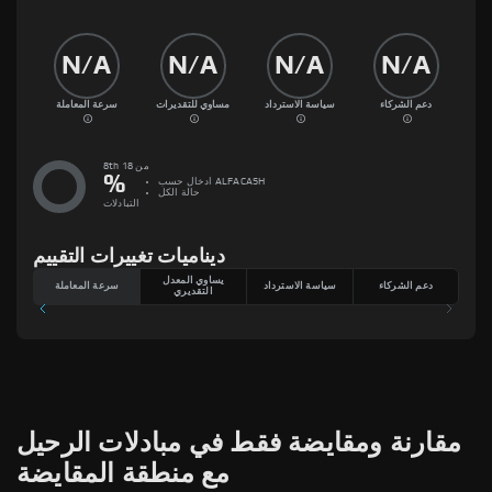
N/A
N/A
N/A
N/A
دعم الشركاء
سياسة الاسترداد
مساوي للتقديرات
سرعة المعاملة
8th من 18
%
ادخال حسب
ALFACASH
حالة الكل
التبادلات
ديناميات تغييرات التقييم
يساوي المعدل
دعم الشركاء
سياسة الاسترداد
سرعة المعاملة
التقديري
مقارنة ومقايضة فقط في مبادلات الرحيل
مع منطقة المقايضة