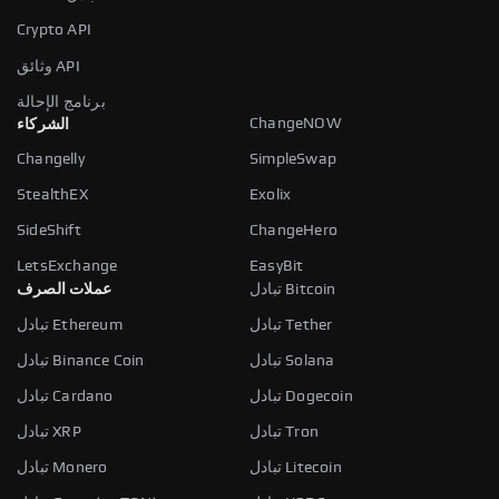
Crypto API
وثائق API
برنامج الإحالة
ChangeNOW
الشركاء
Changelly
SimpleSwap
StealthEX
Exolix
SideShift
ChangeHero
LetsExchange
EasyBit
تبادل Bitcoin
عملات الصرف
تبادل Tether
تبادل Ethereum
تبادل Solana
تبادل Binance Coin
تبادل Dogecoin
تبادل Cardano
تبادل Tron
تبادل XRP
تبادل Litecoin
تبادل Monero