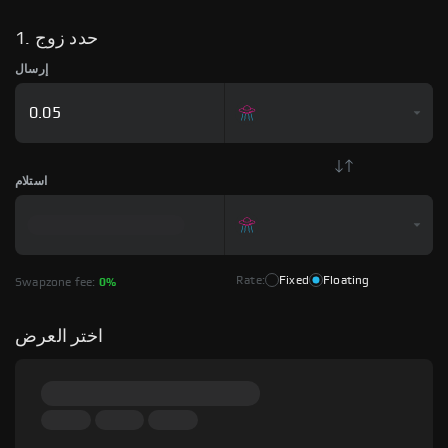
1. حدد زوج
إرسال
استلام
Rate:
Fixed
Floating
Swapzone fee:
0%
اختر العرض