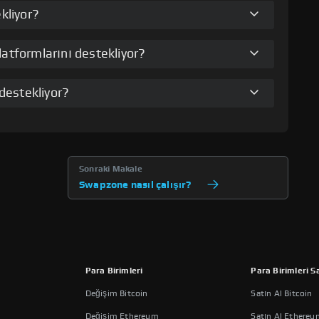
kliyor?
atformlarını destekliyor?
destekliyor?
Sonraki Makale
Swapzone nasıl çalışır?
Para Birimleri
Para Birimleri Sa
Değişim Bitcoin
Satın Al Bitcoin
Değişim Ethereum
Satın Al Ethereu