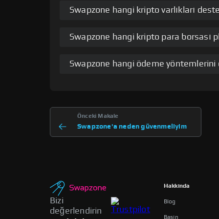
Swapzone hangi kripto varlıkları deste
Swapzone hangi kripto para borsası pl
Swapzone hangi ödeme yöntemlerini 
Önceki Makale
Swapzone'a neden güvenmeliyim
Hakkında
Bizi
Blog
değerlendirin
Basın