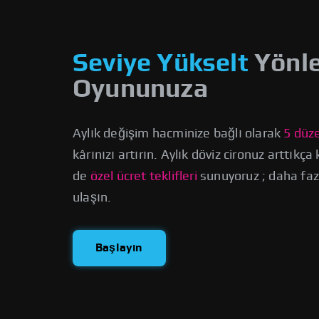
Seviye Yükselt
Yönl
Oyununuza
Aylık değişim hacminize bağlı olarak
5 düze
kârınızı artırın. Aylık döviz cironuz arttıkça
de
özel ücret teklifleri
sunuyoruz
; daha faz
ulaşın.
Başlayın