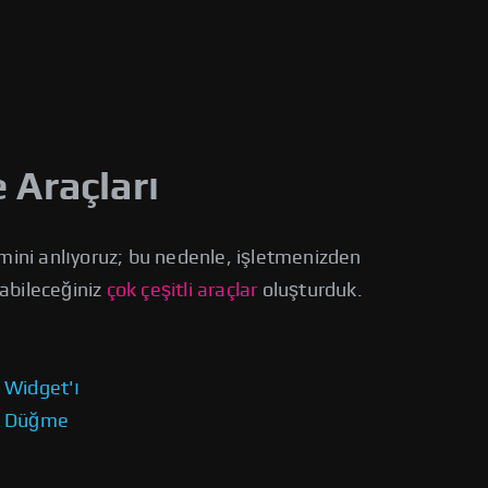
 Araçları
emini anlıyoruz; bu nedenle, işletmenizden
abileceğiniz
çok çeşitli araçlar
oluşturduk.
Widget'ı
Düğme