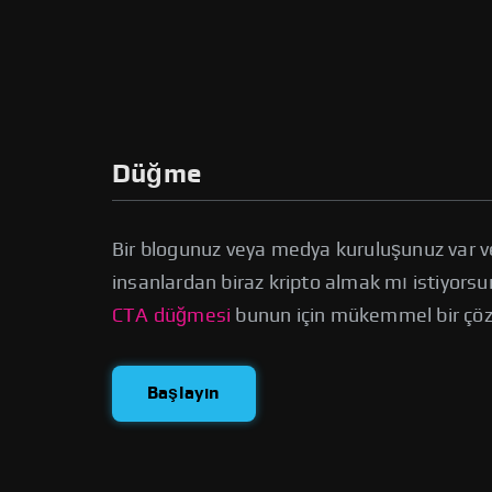
Düğme
Bir blogunuz veya medya kuruluşunuz var ve
insanlardan biraz kripto almak mı istiyor
CTA düğmesi
bunun için mükemmel bir çö
Başlayın