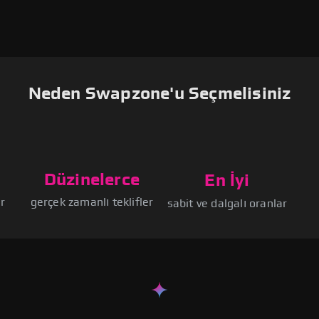
Neden Swapzone'u Seçmelisiniz
Düzinelerce
En İyi
r
gerçek zamanlı teklifler
sabit ve dalgalı oranlar