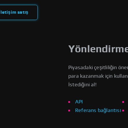
İletişim satış
Yönlendirme
Piyasadaki çeşitliliğin ön
para kazanmak için kullan
İstediğini al!
API
Referans bağlantısı