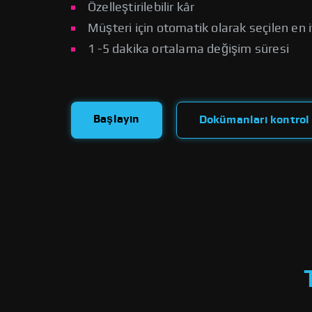
Özelleştirilebilir kâr
Müşteri için otomatik olarak seçilen en i
1 -5 dakika ortalama değişim süresi
Başlayın
Dokümanları kontrol