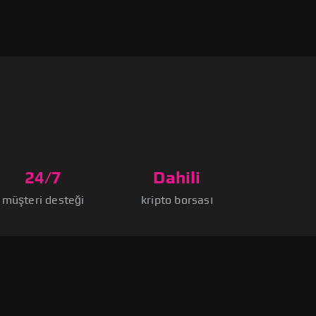
24/7
Dahili
müşteri desteği
kripto borsası