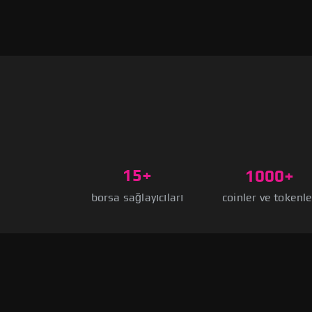
15+
1000+
borsa sağlayıcıları
coinler ve tokenle