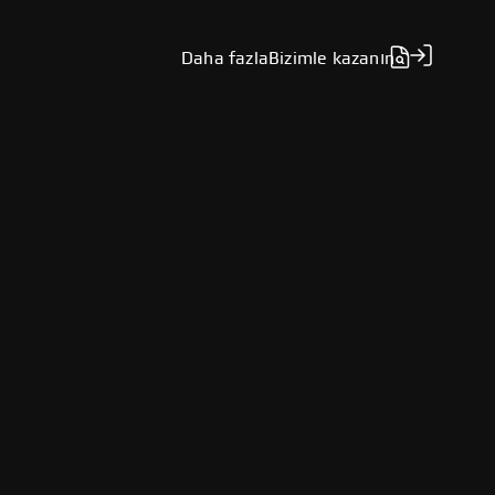
Daha fazla
Bizimle kazanın