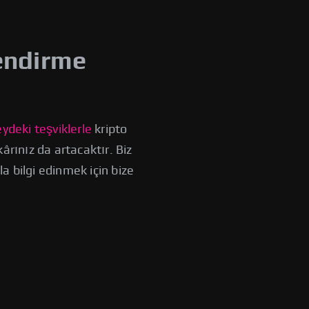
endirme
ydeki teşviklerle
kripto
 kârınız da artacaktır. Biz
la bilgi edinmek için bize