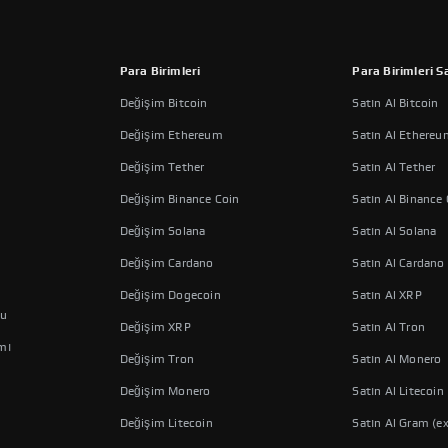
Para Birimleri
Para Birimleri Sa
Değişim Bitcoin
Satın Al Bitcoin
Değişim Ethereum
Satın Al Ethereu
Değişim Tether
Satın Al Tether
Değişim Binance Coin
Satın Al Binance
Değişim Solana
Satın Al Solana
Değişim Cardano
Satın Al Cardano
Değişim Dogecoin
Satın Al XRP
nu
Değişim XRP
Satın Al Tron
mı
Değişim Tron
Satın Al Monero
Değişim Monero
Satın Al Litecoin
Değişim Litecoin
Satın Al Gram (e