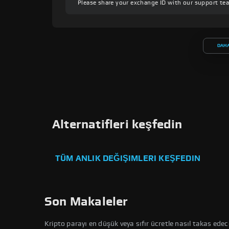
Please share your exchange ID with our support te
DAHA
Alternatifleri keşfedin
TÜM ANLIK DEĞIŞIMLERI KEŞFEDIN
Son Makaleler
Kripto parayı en düşük veya sıfır ücretle nasıl takas edece