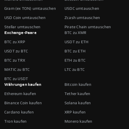
Gram (ex TON) umtauschen
USDC umtauschen
USD Coin umtauschen
Zcash umtauschen
Stellar umtauschen
Pirate Chain umtauschen
Exchange-Paare
BTC zu XMR
BTC zu XRP
USDT zu ETH
USDT zu BTC
BTC zu ETH
BTC zu TRX
ETH zu BTC
MATIC zu BTC
LTC zu BTC
BTC zu USDT
Währungen kaufen
Bitcoin kaufen
Ethereum kaufen
Tether kaufen
Binance Coin kaufen
Solana kaufen
Cardano kaufen
XRP kaufen
Tron kaufen
Monero kaufen