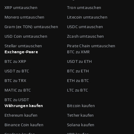
XRP umtauschen
Tron umtauschen
Monero umtauschen
Litecoin umtauschen
Gram (ex TON) umtauschen
USDC umtauschen
USD Coin umtauschen
Zcash umtauschen
Stellar umtauschen
Pirate Chain umtauschen
Exchange-Paare
BTC zu XMR
BTC zu XRP
USDT zu ETH
USDT zu BTC
BTC zu ETH
BTC zu TRX
ETH zu BTC
MATIC zu BTC
LTC zu BTC
BTC zu USDT
Währungen kaufen
Bitcoin kaufen
Ethereum kaufen
Tether kaufen
Binance Coin kaufen
Solana kaufen