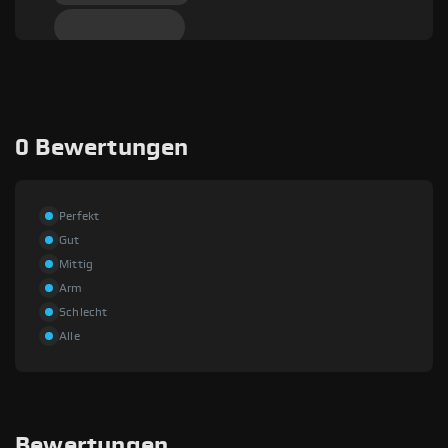
0 Bewertungen
Perfekt
Gut
Mittig
Arm
Schlecht
Alle
Bewertungen