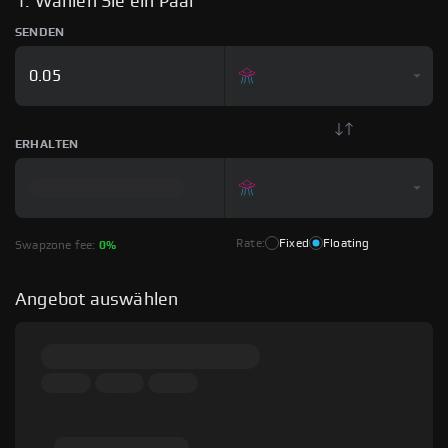
1. Wählen Sie ein Paar
SENDEN
ERHALTEN
Rate:
Fixed
Floating
Swapzone fee:
0%
Angebot auswählen