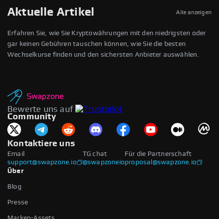
Aktuelle Artikel
Alle anzeigen
Überprüfen
Erfahren Sie, wie Sie Kryptowährungen mit den niedrigsten oder
gar keinen Gebühren tauschen können, wie Sie die besten
Wechselkurse finden und den sichersten Anbieter auswählen.
Ich habe die
Nutzungsbedingungen
und
Datenschutzrichtlinien
gelesen und
akzeptiert
Bewerte uns auf
Community
Kontaktiere uns
Email
TG chat
Für die Partnerschaft
support@swapzone.io
@swapzoneio
proposal@swapzone.io
Über
Blog
Presse
Marken-Assets