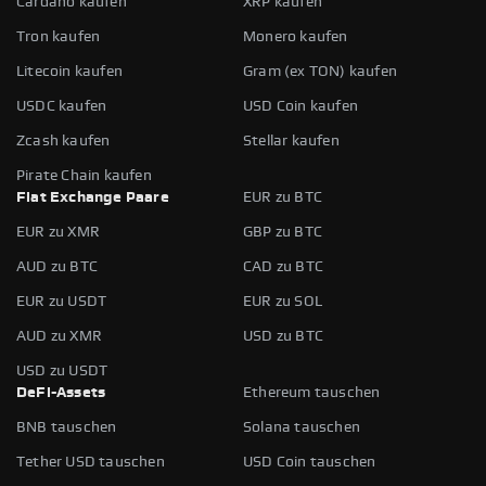
Cardano kaufen
XRP kaufen
Tron kaufen
Monero kaufen
Litecoin kaufen
Gram (ex TON) kaufen
USDC kaufen
USD Coin kaufen
Zcash kaufen
Stellar kaufen
Pirate Chain kaufen
Fiat Exchange Paare
EUR zu BTC
EUR zu XMR
GBP zu BTC
AUD zu BTC
CAD zu BTC
EUR zu USDT
EUR zu SOL
AUD zu XMR
USD zu BTC
USD zu USDT
DeFi-Assets
Ethereum tauschen
BNB tauschen
Solana tauschen
Tether USD tauschen
USD Coin tauschen