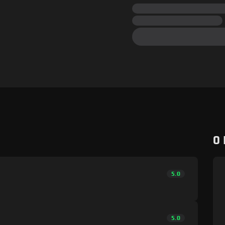
0
5.0
5.0