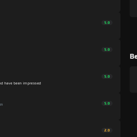
5.0
5.0
B
5.0
and have been impressed
5.0
25
2.0