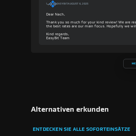
EASYBIT
AUGUST 6, 2025
Dear Nach,
Thank you so much for your kind review! We are rea
the best rates are our main focus. Hopefully we wil
Kind regards,
EasyBit Team
ME
Alternativen erkunden
ENTDECKEN SIE ALLE SOFORTEINSÄTZE