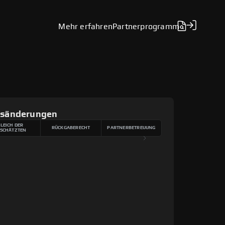
Mehr erfahren
Partnerprogramm
gsänderungen
LEICH DER
RÜCKGABERECHT
PARTNERBETREUUNG
SCHÄTZTEN