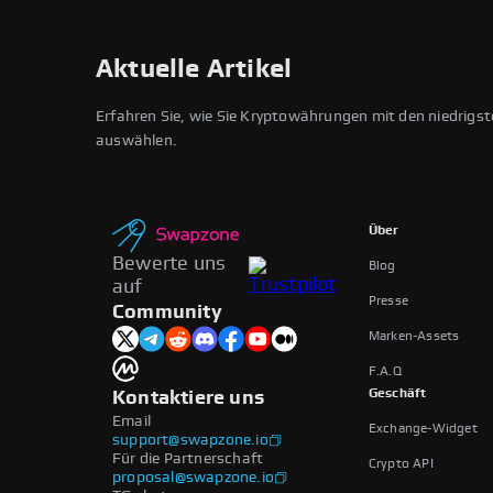
Aktuelle Artikel
Erfahren Sie, wie Sie Kryptowährungen mit den niedrigs
auswählen.
Über
Bewerte uns
Blog
auf
Presse
Community
Marken-Assets
F.A.Q
Geschäft
Kontaktiere uns
Email
Exchange-Widget
support@swapzone.io
Für die Partnerschaft
Crypto API
proposal@swapzone.io