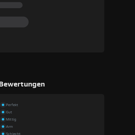
 Bewertungen
Perfekt
Gut
Mittig
Arm
Schlecht