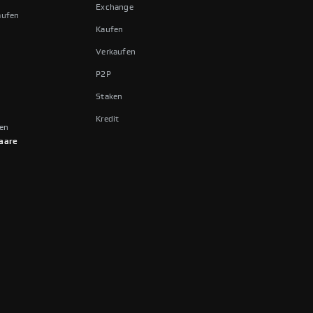
Exchange
aufen
Kaufen
Verkaufen
P2P
Staken
Kredit
fen
aare