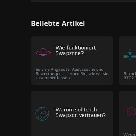
Beliebte Artikel
Wie funktioniert
Swapzone?
So viele Angebote, Austausche und
Bewertungen... Lernen Sie, wie wir sie
Brauch
zusammenfassen.
BTC? S
Warum sollte ich
Swapzon vertrauen?
Wenn S