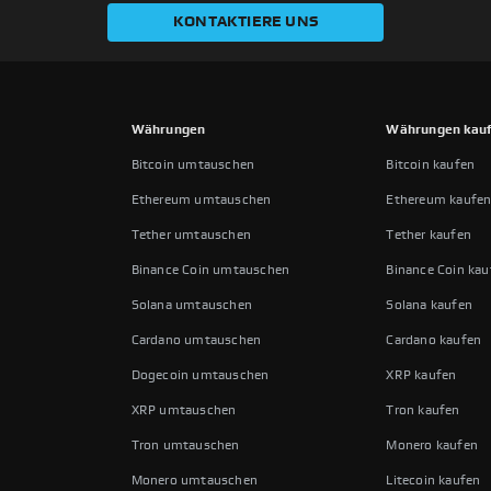
KONTAKTIERE UNS
Währungen
Währungen kau
Bitcoin umtauschen
Bitcoin kaufen
Ethereum umtauschen
Ethereum kaufe
Tether umtauschen
Tether kaufen
Binance Coin umtauschen
Binance Coin kau
Solana umtauschen
Solana kaufen
Cardano umtauschen
Cardano kaufen
Dogecoin umtauschen
XRP kaufen
XRP umtauschen
Tron kaufen
Tron umtauschen
Monero kaufen
Monero umtauschen
Litecoin kaufen