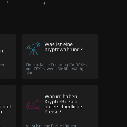
Was ist eine
Kryptowährung?
en
Eine einfache Erklärung für DEXes
zen
und CEXes, wenn Sie überwältigt
sind.
Warum haben
Krypto-Börsen
h und
unterschiedliche
n
Preise?
nen
Verschiedene Preise können