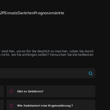
2P
Einsatz
Darlehen
Prognosemärkte
sind hier, um es für Sie deutlich zu machen. ruhen Sie durch
en nicht, wo Sie anfangen sollen? Versuchen Sie die heißesten
Gibt es Gebühren?
Wie funktioniert eine Kryptowährung ?