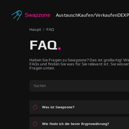
Austausch
Kaufen/Verkaufen
DEX
P
Haupt
FAQ
FAQ
.
Haben Sie Fragen zu Swapzone? Das ist großartig! Wir 
FAQs und finden Sie was für Sie relevant ist. Sie wiss
Fragen unten.
Was ist Swapzone?
Wie finde ich die beste Kryptowährung?