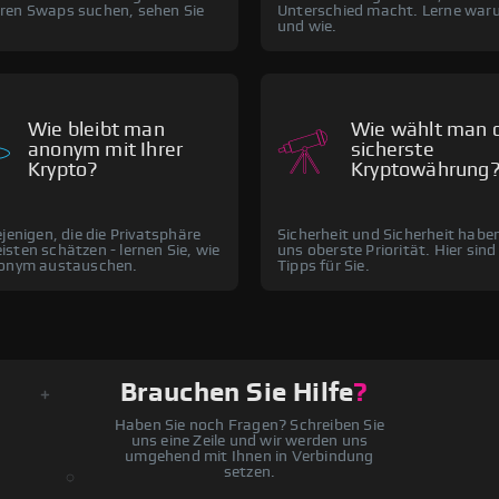
ren Swaps suchen, sehen Sie
Unterschied macht. Lerne war
und wie.
Wie bleibt man
Wie wählt man 
anonym mit Ihrer
sicherste
Krypto?
Kryptowährung
ejenigen, die die Privatsphäre
Sicherheit und Sicherheit haben
sten schätzen - lernen Sie, wie
uns oberste Priorität. Hier sind
nonym austauschen.
Tipps für Sie.
Brauchen Sie Hilfe
?
Haben Sie noch Fragen? Schreiben Sie
uns eine Zeile und wir werden uns
umgehend mit Ihnen in Verbindung
setzen.