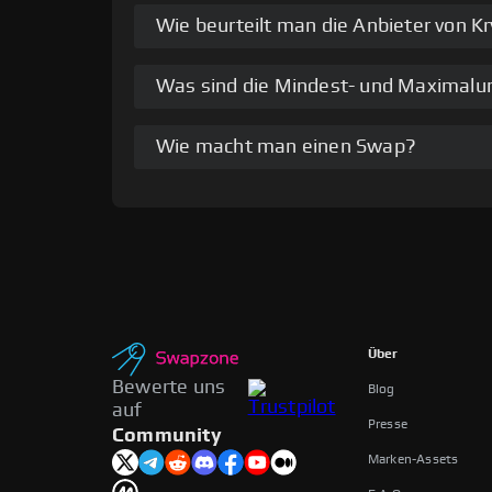
Wie beurteilt man die Anbieter von 
Was sind die Mindest- und Maximal
Wie macht man einen Swap?
Über
Bewerte uns
Blog
auf
Presse
Community
Marken-Assets