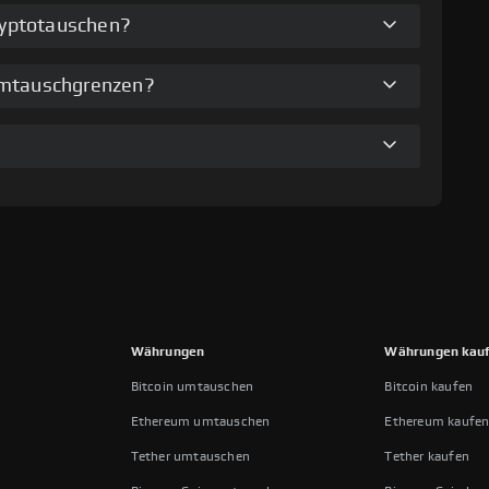
Kryptotauschen?
umtauschgrenzen?
Währungen
Währungen kau
Bitcoin umtauschen
Bitcoin kaufen
Ethereum umtauschen
Ethereum kaufe
Tether umtauschen
Tether kaufen