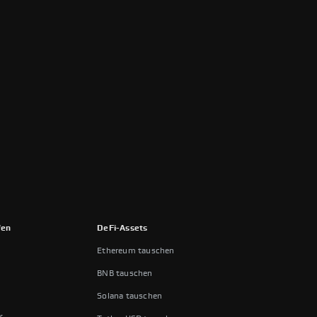
fen
DeFi-Assets
Ethereum tauschen
n
BNB tauschen
Solana tauschen