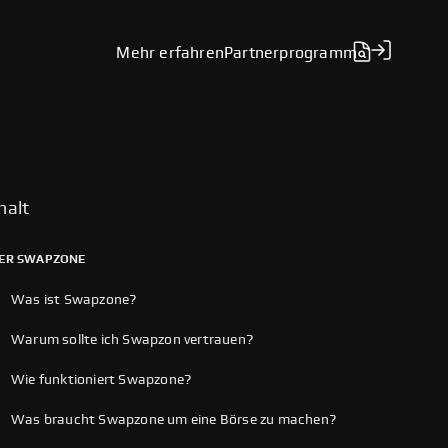
Mehr erfahren
Partnerprogramm
halt
ER SWAPZONE
Was ist Swapzone?
Warum sollte ich Swapzon vertrauen?
Wie funktioniert Swapzone?
Was braucht Swapzone um eine Börse zu machen?