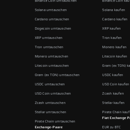
Binance Coin umtauschen
Binance Coin kau
Solana umtauschen
Solana kaufen
Cardano umtauschen
Cardano kaufen
Dogecoin umtauschen
XRP kaufen
XRP umtauschen
Tron kaufen
Tron umtauschen
Monero kaufen
Monero umtauschen
Litecoin kaufen
Litecoin umtauschen
Gram (ex TON) k
Gram (ex TON) umtauschen
USDC kaufen
USDC umtauschen
USD Coin kaufen
USD Coin umtauschen
Zcash kaufen
Zcash umtauschen
Stellar kaufen
Stellar umtauschen
Pirate Chain kau
Fiat Exchange P
Pirate Chain umtauschen
Exchange-Paare
EUR zu BTC