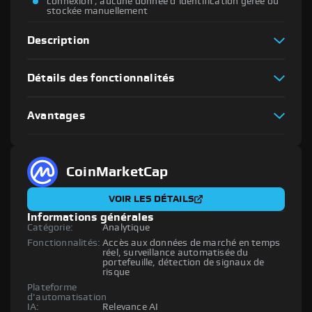
connexion ; aucune donnée d'identification gérée ou
stockée manuellement
Description
Détails des fonctionnalités
Avantages
CoinMarketCap
VOIR LES DÉTAILS
Informations générales
Catégorie:
Analytique
Fonctionnalités:
Accès aux données de marché en temps
réel, surveillance automatisée du
portefeuille, détection de signaux de
risque
Plateforme
d'automatisation
IA:
Relevance AI