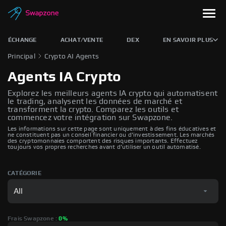
ÉCHANGE
ACHAT/VENTE
DEX
EN SAVOIR PLUS
Principal
Crypto AI Agents
Agents IA Crypto
Explorez les meilleurs agents IA crypto qui automatisent
le trading, analysent les données de marché et
transforment la crypto. Comparez les outils et
commencez votre intégration sur Swapzone.
Les informations sur cette page sont uniquement à des fins éducatives et
ne constituent pas un conseil financier ou d'investissement. Les marchés
des cryptomonnaies comportent des risques importants. Effectuez
toujours vos propres recherches avant d'utiliser un outil automatisé.
CATÉGORIE
All
Frais Swapzone :
0%