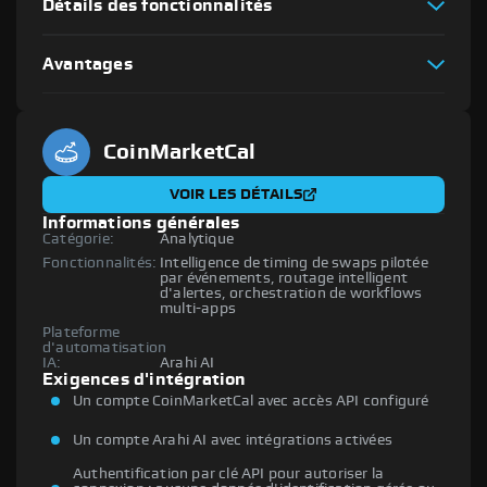
Détails des fonctionnalités
Avantages
CoinMarketCal
VOIR LES DÉTAILS
Informations générales
Catégorie:
Analytique
Fonctionnalités:
Intelligence de timing de swaps pilotée
par événements, routage intelligent
d'alertes, orchestration de workflows
multi-apps
Plateforme
d'automatisation
IA:
Arahi AI
Exigences d'intégration
Un compte CoinMarketCal avec accès API configuré
Un compte Arahi AI avec intégrations activées
Authentification par clé API pour autoriser la