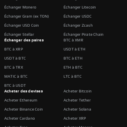
Échanger Monero
Échanger Litecoin
Échanger Gram (ex TON)
Échanger USDC
Échanger USD Coin
Échanger Zcash
Échanger Stellar
Échanger Pirate Chain
Échanger des paires
BTC à XMR
BTC à XRP
USDT à ETH
USDT à BTC
BTC à ETH
BTC à TRX
ETH à BTC
MATIC à BTC
LTC à BTC
BTC à USDT
Acheter des devises
Acheter Bitcoin
Acheter Ethereum
Acheter Tether
Acheter Binance Coin
Acheter Solana
Acheter Cardano
Acheter XRP