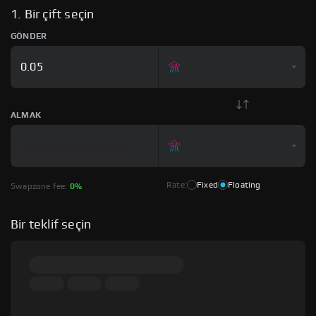
1. Bir çift seçin
GÖNDER
ALMAK
Rate:
Fixed
Floating
Swapzone fee:
0%
Bir teklif seçin