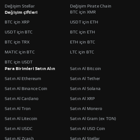
Değişim Stellar
Değişim Pirate Chain
BTC için XMR
Değişim çiftleri
BTC için XRP
USDT için ETH
USDT için BTC
BTC için ETH
BTC için TRX
ETH için BTC
MATIC için BTC
LTC için BTC
BTC için USDT
Para Birimleri Satın Alın
Satın Al Bitcoin
Satın Al Ethereum
Satın Al Tether
Satın Al Binance Coin
Satın Al Solana
Satın Al Cardano
Satın Al XRP
Satın Al Tron
Satın Al Monero
Satın Al Litecoin
Satın Al Gram (ex TON)
Satın Al USDC
Satın Al USD Coin
Satın Al Zcash
Satın Al Stellar