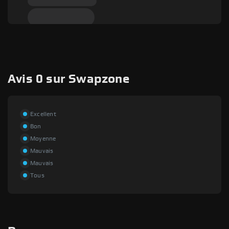
Avis 0 sur Swapzone
Excellent
Bon
Moyenne
Mauvais
Mauvais
Tous