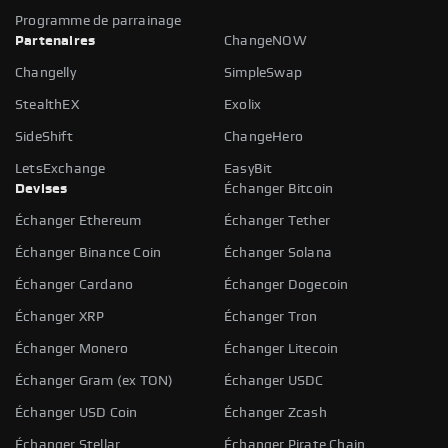
Programme de parrainage
Partenaires
ChangeNOW
Changelly
SimpleSwap
StealthEX
Exolix
SideShift
ChangeHero
LetsExchange
EasyBit
Devises
Échanger Bitcoin
Échanger Ethereum
Échanger Tether
Échanger Binance Coin
Échanger Solana
Échanger Cardano
Échanger Dogecoin
Échanger XRP
Échanger Tron
Échanger Monero
Échanger Litecoin
Échanger Gram (ex TON)
Échanger USDC
Échanger USD Coin
Échanger Zcash
Échanger Stellar
Échanger Pirate Chain