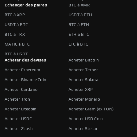
Échanger des paires
BTC à XMR
BTC à XRP
USDT à ETH
USDT à BTC
BTC à ETH
BTC à TRX
ETH à BTC
MATIC à BTC
LTC à BTC
BTC à USDT
Acheter des devises
Acheter Bitcoin
Acheter Ethereum
Acheter Tether
Acheter Binance Coin
Acheter Solana
Acheter Cardano
Acheter XRP
Acheter Tron
Acheter Monero
Acheter Litecoin
Acheter Gram (ex TON)
Acheter USDC
Acheter USD Coin
Acheter Zcash
Acheter Stellar