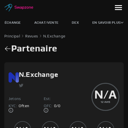
ÉCHANGE
ACHAT/VENTE
DEX
EN SAVOIR PLUS
Principal
Revues
N.Exchange
Partenaire
N.Exchange
N/A
Jetons
Est:
12
AVIS
KYC:
Often
OFC:
0
/
0