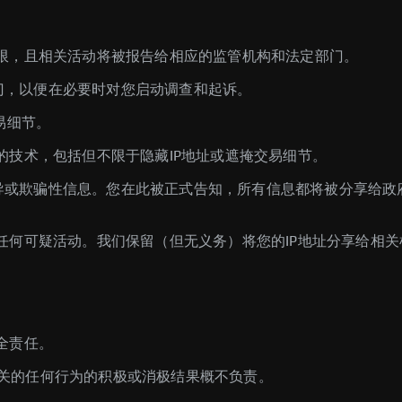
限，且相关活动将被报告给相应的监管机构和法定部门。
部门，以便在必要时对您启动调查和起诉。
易细节。
的技术，包括但不限于隐藏IP地址或遮掩交易细节。
、误导或欺骗性信息。您在此被正式告知，所有信息都将被分享给
任何可疑活动。我们保留（但无义务）将您的IP地址分享给相关
全责任。
之相关的任何行为的积极或消极结果概不负责。