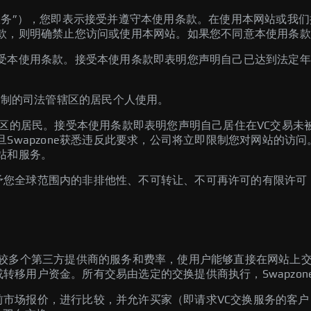
服务”），您即表示接受并遵守本使用条款。在使用本网站或我
款，则明确禁止您访问或使用本网站。如果您不同意本使用条款
受本使用条款。接受本使用条款即表明您声明自己已达到法定年
限制的司法管辖区的居民个人使用。
辖区的居民。接受本使用条款即表明您声明自己居住在VC交易未
wapzone获悉违反此要求，公司将立即限制您对网站的访问。
站和服务。
即授予您全球范围内的非排他性、不可转让、不可再许可的有限许
I集成比较多个第三方提供商的服务和费率，使用户能够直接在网站
储或转移用户资金。所有交易由选定的交换提供商执行，Swapzo
当前市场报价，进行比较，并允许买家（即请求VC交换服务的客户）