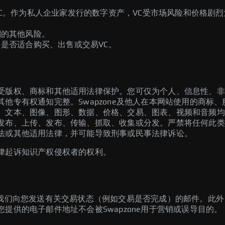
C。作为私人企业家发行的数字资产，VC受市场风险和价格剧
别的其他风险。
是否适合购买、出售或交易VC。
受版权、商标和其他适用法律保护。您可仅为个人、信息性、非
他专有权通知完整。Swapzone及他人在本网站使用的商标、
、文本、图像、图形、数据、价格、交易、图表、视频和音频均
发布、上传、发布、传输、抓取、收集或分发。严禁将任何此类
法或其他适用法律，并可能导致刑事或民事法律诉讼。
律起诉知识产权侵权者的权利。
意我们向您发送有关交易状态（例如交易是否完成）的邮件。此
提供的电子邮件地址不会被Swapzone用于营销或误导目的。