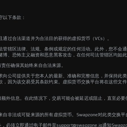
守以下条款：
且通过合法渠道并为合法目的获得的虚拟货币（VCs）。
法管辖区法律、法规、条例或规定的任何活动。此外，您不会通
赌博、恐怖主义融资和恶意黑客攻击，在任何司法管辖区均如此
您有责任确保其始终来自合法来源。
求向公司提供关于您本人的最新、准确和完整信息，并保持此类
，因为该交易受其条款约束。虚拟货币交换平台将在这些文件中
户提供额外信息。在此情况下，交易可能会被延迟或阻止，直至必
自非法或可疑来源的所有虚拟货币。Swapzone对此类交换
服务，必须立即通过电子邮件至
support@swapzone.io
通知Swap