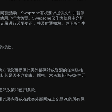
到可疑活动，Swapzone有权要求提供文件并暂停
户行为负责。Swapzone仅作为信息中介和
/或记录进行必要更正，并及时通知您。更正所产生
的提款。
仅为方便您而提供此类外部网站或资源的任何链接
（包括其是否不含病毒、蠕虫、木马和其他破坏性元
的隐私政策和使用条款。
使用此类内容或在此类外部网站上交易VC的所有风