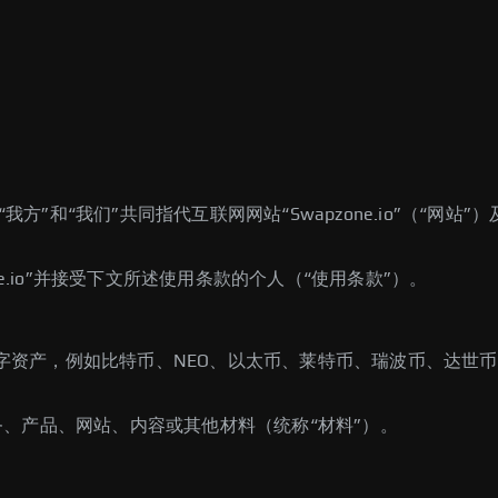
站”、“我方”和“我们”共同指代互联网网站“Swapzone.io”（
one.io”并接受下文所述使用条款的个人（“使用条款”）。
的数字资产，例如比特币、NEO、以太币、莱特币、瑞波币、达
服务、产品、网站、内容或其他材料（统称“材料”）。