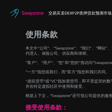
交易
买卖
DEX
P2P
质押
贷款
预测市场
使用条款
本文中“公司”、“Swapzone”、“我们”、“网
代理人、保险公司、供应商和律师。
“客户”、“用户”、“您”和“您的”指访问“Swapz
“一方”指您或我们，而“双方”指您和我们共同。
“虚拟货币”或“VC”指加密货币，即不受监管
并在特定虚拟社区中使用和接受。
根据上下文，“Swapzone”还可指公司提供的
接受使用条款：