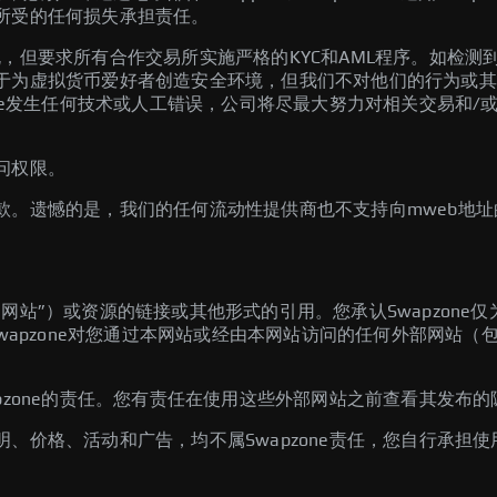
所受的任何损失承担责任。
L合规，但要求所有合作交易所实施严格的KYC和AML程序。如检测
为虚拟货币爱好者创造安全环境，但我们不对他们的行为或其他用
one发生任何技术或人工错误，公司将尽最大努力对相关交易和
问权限。
款。遗憾的是，我们的任何流动性提供商也不支持向mweb地址
网站”）或资源的链接或其他形式的引用。您承认Swapzone
Swapzone对您通过本网站或经由本网站访问的任何外部网站
pzone的责任。您有责任在使用这些外部网站之前查看其发布
、价格、活动和广告，均不属Swapzone责任，您自行承担