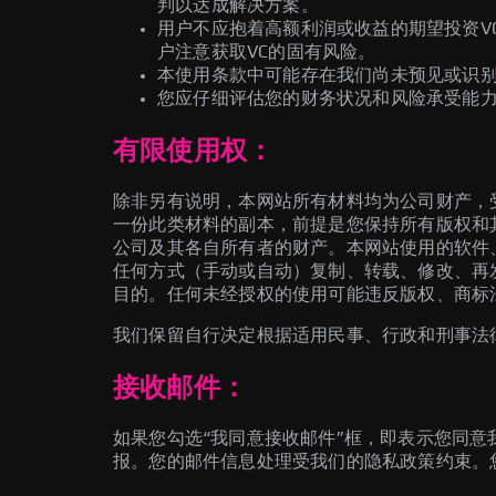
判以达成解决方案。
用户不应抱着高额利润或收益的期望投资V
户注意获取VC的固有风险。
本使用条款中可能存在我们尚未预见或识
您应仔细评估您的财务状况和风险承受能力
有限使用权：
除非另有说明，本网站所有材料均为公司财产，
一份此类材料的副本，前提是您保持所有版权和其
公司及其各自所有者的财产。本网站使用的软件
任何方式（手动或自动）复制、转载、修改、再
目的。任何未经授权的使用可能违反版权、商标
我们保留自行决定根据适用民事、行政和刑事法
接收邮件：
如果您勾选“我同意接收邮件”框，即表示您同
报。您的邮件信息处理受我们的隐私政策约束。您