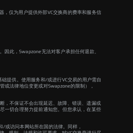
合器，仅为用户提供外部VC交换商的费率和服务信
。因此，Swapzone无法对客户承担任何退款、
”基础提供。使用服务和/或进行VC交易的用户需自
法律地位变更或对Swapzone的限制），
断，不保证不会出现延迟、故障、错误、遗漏或
尽一切合理努力提前通知您。但您承认，在某些
国和/或访问本网站所在国的法律。同样，
法律、规则、法规和许可要求。对VC交换商进行尽