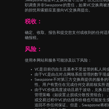
职调查并非Swapzone的责任，如果VC交换
的担忧和索赔应直接向VC交换商提出。
税收：
确定、收取、报告和提交您支付或收到的任何适用
确报税。
风险：
使用本网站和服务可能涉及以下风险：
VC是目前仍自主且基本不受监管的私人间
由于VC是由点对点网络系统管理的数字现
Swapzone不对第三方交换商提供的
性。用户有责任在完成任何交易前核实所
由于VC价值高度波动且易于波动，兑换后您
管理策略（如设置止损或分散投资组合），
或交易过程中VC的估值和价格也可能发生变
追回不作任何保证。但是，Swapzone