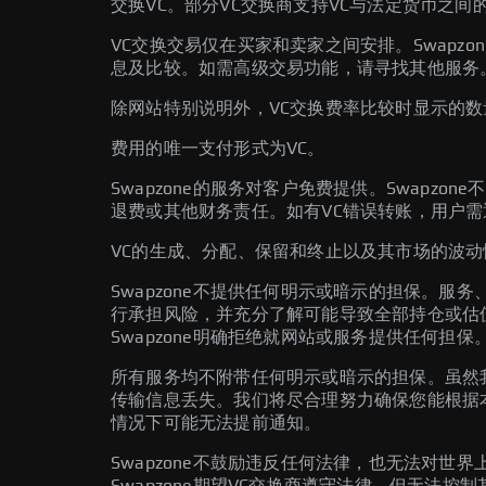
交换VC。部分VC交换商支持VC与法定货币之间
VC交换交易仅在买家和卖家之间安排。Swap
息及比较。如需高级交易功能，请寻找其他服务
除网站特别说明外，VC交换费率比较时显示的
费用的唯一支付形式为VC。
Swapzone的服务对客户免费提供。Swapz
退费或其他财务责任。如有VC错误转账，用户需
VC的生成、分配、保留和终止以及其市场的波动性
Swapzone不提供任何明示或暗示的担保。服
行承担风险，并充分了解可能导致全部持仓或估值
Swapzone明确拒绝就网站或服务提供任何担保
所有服务均不附带任何明示或暗示的担保。虽然
传输信息丢失。我们将尽合理努力确保您能根据
情况下可能无法提前通知。
Swapzone不鼓励违反任何法律，也无法对
Swapzone期望VC交换商遵守法律，但无