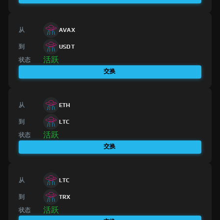
从
AVAX
到
USDT
活跃
状态
交换
从
ETH
到
LTC
活跃
状态
交换
从
LTC
到
TRX
活跃
状态