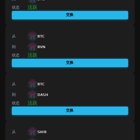
活跃
状态
交换
从
BTC
到
RVN
活跃
状态
交换
从
BTC
到
DASH
活跃
状态
交换
从
SHIB