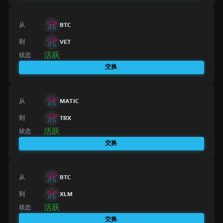
从
BTC
到
VET
活跃
状态
交换
从
MATIC
到
TRX
活跃
状态
交换
从
BTC
到
XLM
活跃
状态
交换