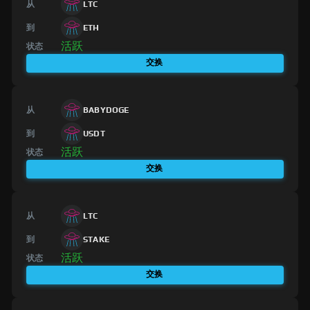
从
LTC
到
ETH
活跃
状态
交换
从
BABYDOGE
到
USDT
活跃
状态
交换
从
LTC
到
STAKE
活跃
状态
交换