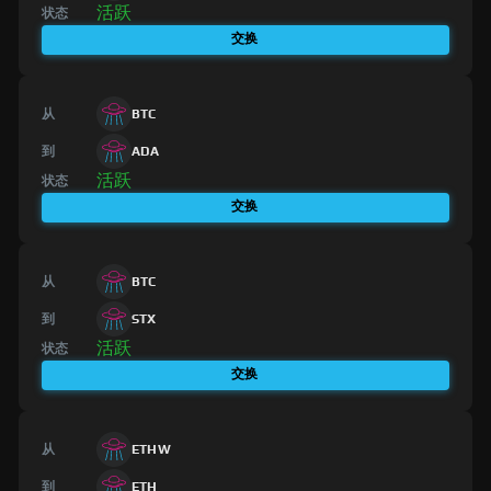
活跃
状态
交换
从
BTC
到
ADA
活跃
状态
交换
从
BTC
到
STX
活跃
状态
交换
从
ETHW
到
ETH