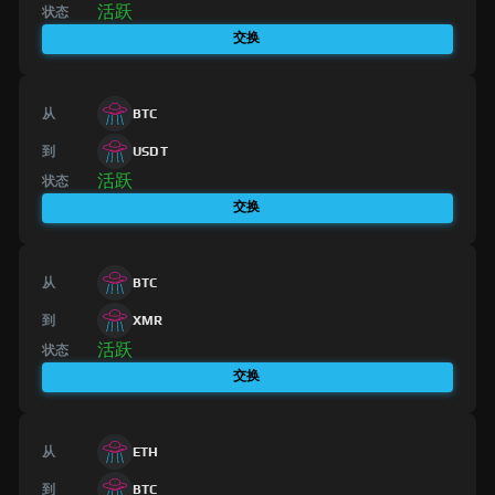
活跃
状态
交换
从
BTC
到
USDT
活跃
状态
交换
从
BTC
到
XMR
活跃
状态
交换
从
ETH
到
BTC