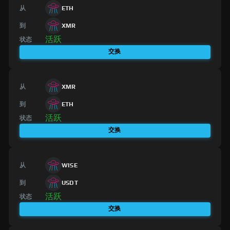
从
ETH
到
XMR
活跃
状态
交换
从
XMR
到
ETH
活跃
状态
交换
从
WISE
到
USDT
活跃
状态
交换