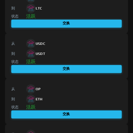
到
LTC
活跃
状态
交换
从
USDC
到
USDT
活跃
状态
交换
从
OP
到
ETH
活跃
状态
交换