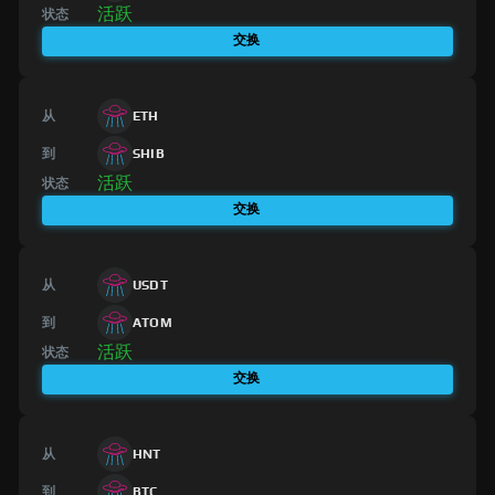
活跃
状态
交换
从
ETH
到
SHIB
活跃
状态
交换
从
USDT
到
ATOM
活跃
状态
交换
从
HNT
到
BTC