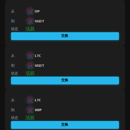
从
OP
到
USDT
活跃
状态
交换
从
LTC
到
USDT
活跃
状态
交换
从
LTC
到
XRP
活跃
状态
交换