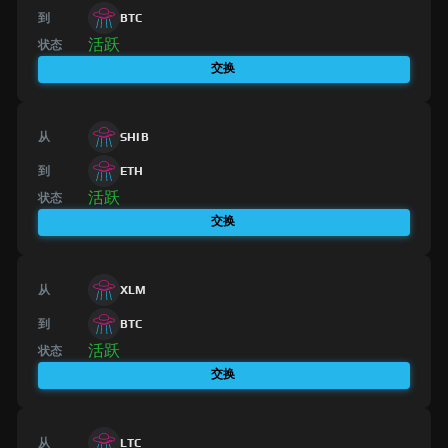
到
BTC
活跃
状态
交换
从
SHIB
到
ETH
活跃
状态
交换
从
XLM
到
BTC
活跃
状态
交换
从
LTC