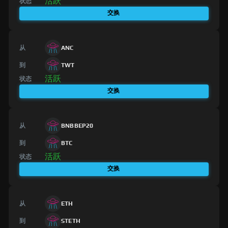
活跃
状态
交换
从
ANC
到
TWT
活跃
状态
交换
从
BNBBEP20
到
BTC
活跃
状态
交换
从
ETH
到
STETH