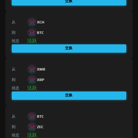
交换
从
XCH
到
BTC
活跃
状态
交换
从
XMR
到
XRP
活跃
状态
交换
从
BTC
到
ZEC
活跃
状态