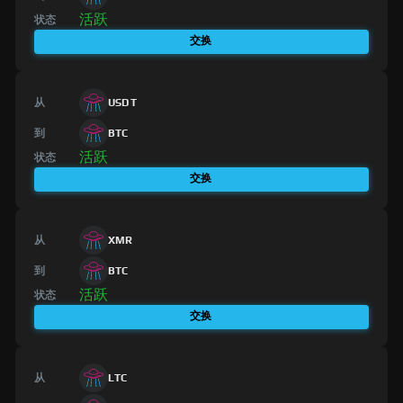
活跃
状态
交换
从
USDT
到
BTC
活跃
状态
交换
从
XMR
到
BTC
活跃
状态
交换
从
LTC