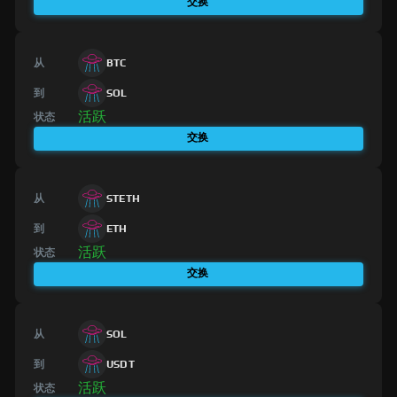
交换
从
BTC
到
SOL
活跃
状态
交换
从
STETH
到
ETH
活跃
状态
交换
从
SOL
到
USDT
活跃
状态