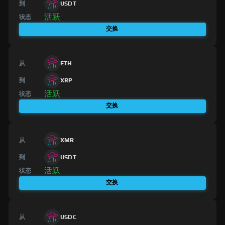
到
USDT
活跃
状态
交换
从
ETH
到
XRP
活跃
状态
交换
从
XMR
到
USDT
活跃
状态
交换
从
USDC