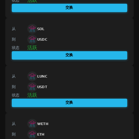
活跃
状态
交换
从
SOL
到
USDC
活跃
状态
交换
从
LUNC
到
USDT
活跃
状态
交换
从
WETH
到
ETH