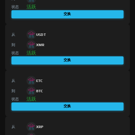
活跃
状态
交换
从
USDT
到
XMR
活跃
状态
交换
从
ETC
到
BTC
活跃
状态
交换
从
XRP