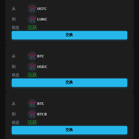
从
USTC
到
LUNC
活跃
状态
交换
从
BTC
到
USDC
活跃
状态
交换
从
BTC
到
BTCB
活跃
状态
交换