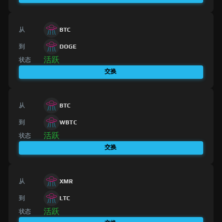
从
BTC
到
DOGE
活跃
状态
交换
从
BTC
到
WBTC
活跃
状态
交换
从
XMR
到
LTC
活跃
状态