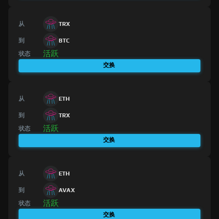
从
TRX
到
BTC
活跃
状态
交换
从
ETH
到
TRX
活跃
状态
交换
从
ETH
到
AVAX
活跃
状态
交换