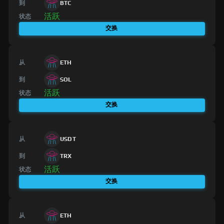
到
BTC
活跃
状态
交换
从
ETH
到
SOL
活跃
状态
交换
从
USDT
到
TRX
活跃
状态
交换
从
ETH