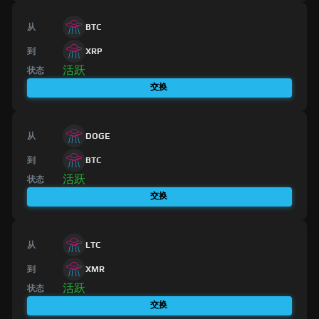
从
BTC
到
XRP
活跃
状态
交换
从
DOGE
到
BTC
活跃
状态
交换
从
LTC
到
XMR
活跃
状态
交换