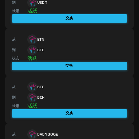
到
USDT
活跃
状态
交换
从
ETN
到
BTC
活跃
状态
交换
从
BTC
到
BCH
活跃
状态
交换
从
BABYDOGE