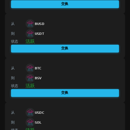
交换
从
BUSD
到
USDT
活跃
状态
交换
从
BTC
到
BSV
活跃
状态
交换
从
USDC
到
SOL