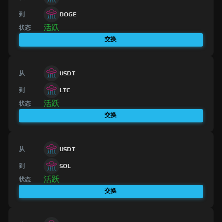
到
DOGE
活跃
状态
交换
从
USDT
到
LTC
活跃
状态
交换
从
USDT
到
SOL
活跃
状态
交换