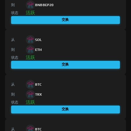
到
BNBBEP20
活跃
状态
交换
从
SOL
到
ETH
活跃
状态
交换
从
BTC
到
TRX
活跃
状态
交换
从
BTC