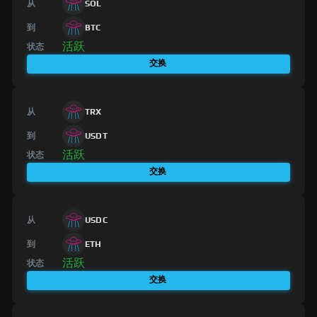
从
SOL
到
BTC
活跃
状态
交换
从
TRX
到
USDT
活跃
状态
交换
从
USDC
到
ETH
活跃
状态
交换