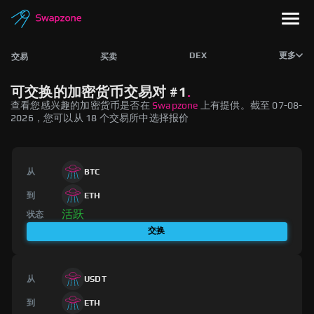
DEX
更多
交易
买卖
可交换的加密货币交易对 #1
.
查看您感兴趣的加密货币是否在
Swapzone
上有提供。截至 07-08-
2026，您可以从 18 个交易所中选择报价
从
BTC
到
ETH
活跃
状态
交换
从
USDT
到
ETH