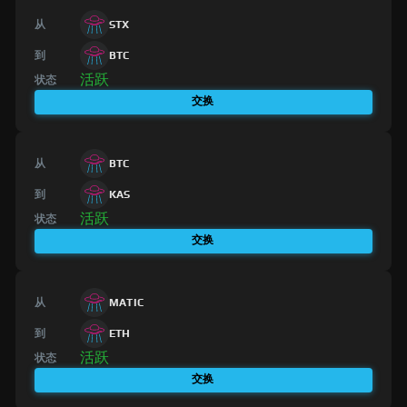
从
STX
到
BTC
活跃
状态
交换
从
BTC
到
KAS
活跃
状态
交换
从
MATIC
到
ETH
活跃
状态
交换