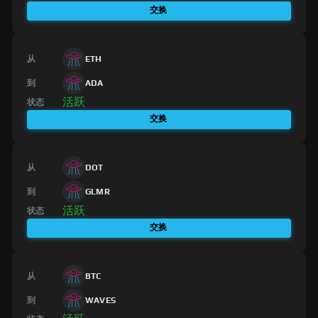
交换
从
ETH
到
ADA
活跃
状态
交换
从
DOT
到
GLMR
活跃
状态
交换
从
BTC
到
WAVES