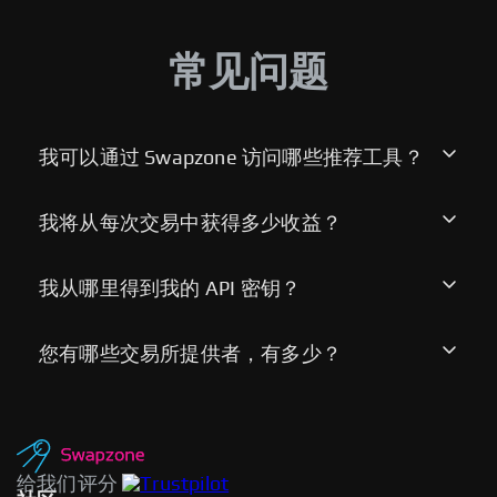
常见问题
Your application has been received, we will contact
you soon. Thanks!
我可以通过 Swapzone 访问哪些推荐工具？
我将从每次交易中获得多少收益？
我从哪里得到我的 API 密钥？
您有哪些交易所提供者，有多少？
给我们评分