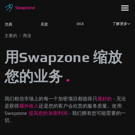
DEX
了解更多
交易
买卖
主要的
商业
用Swapzone 缩放
您的业务
我们相信市场上的每一个加密项目都值得
只
最好的
- 无论
是获得
额外收入
还是
您的客户会欣赏的服务质量。
使用
Swapzone
提高您的加密利润
- 我们拥有您可能需要的一
切。