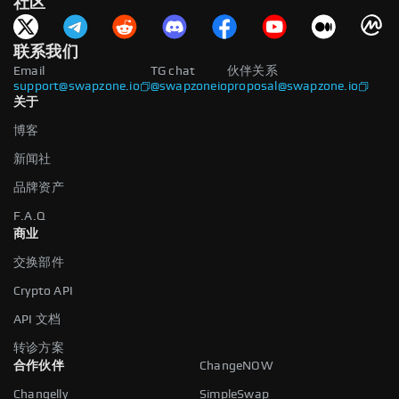
社区
联系我们
Email
TG chat
伙伴关系
support@swapzone.io
@swapzoneio
proposal@swapzone.io
关于
博客
新闻社
品牌资产
F.A.Q
商业
交换部件
Crypto API
API 文档
转诊方案
合作伙伴
ChangeNOW
Changelly
SimpleSwap