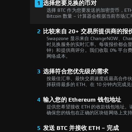
1
选择您要兑换的币对
选择 BTC 作为您要发送的加密货币，E
Bitcoin 数量 – 计算器会根据当前市场
2
比较来自 20+ 交易所提供商的报
Swapzone 显示来自 ChangeNOW、Chan
时兑换服务的实时汇率。每项报价都会显示
钟）和提供商评分。我们收取 0% 平
网络成本。
3
选择符合您优先级的需求
按最佳汇率、最快交易速度或最高合作
择获得最多的 ETH、在 10 分钟内
4
输入您的 Ethereum 钱包地址
提供您希望接收 ETH 的收款钱包地址。
确保您的钱包在正确的区块链网络上支持 E
5
发送 BTC 并接收 ETH – 完成