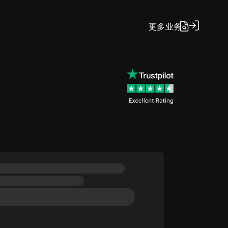
更多
业务