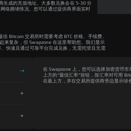
供商生成的充值地址。大多数兑换会在 5-30 分
和网络拥堵情况。您可以通过提供商界面实时
itcoin 交易所时需要考虑 BTC 价格、手续费、
来复杂，但 Swapzone 在这里帮助您。我们显示
最佳汇率、快速且通过可靠平台完成兑换，无需托管且无需
在 Swapzone 上，您可以选择加密
上方的“最佳汇率”按钮，按汇率对可用 Bitc
在最上方，并在交易所提供商旁边显示绿色