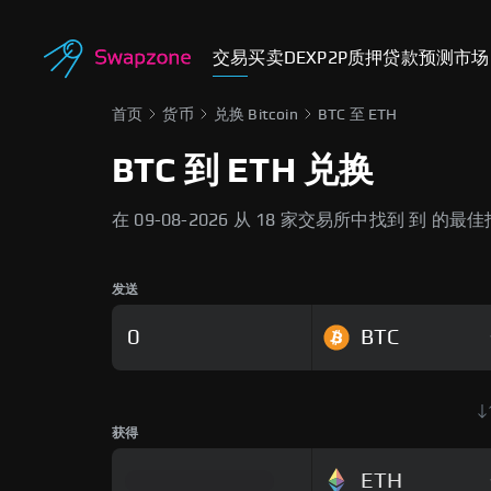
交易
买卖
DEX
P2P
质押
贷款
预测市场
首页
货币
兑换 Bitcoin
BTC 至 ETH
BTC 到 ETH 兑换
在 09-08-2026 从 18 家交易所中找到 到 的最
发送
BTC
获得
ETH