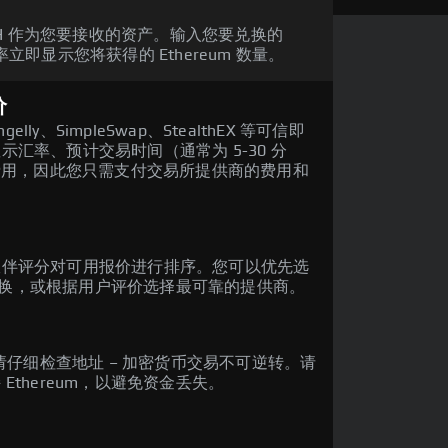
TH 作为您要接收的资产。输入您要兑换的
汇率立即显示您将获得的 Ethereum 数量。
价
gelly、SimpleSwap、StealthEX 等可信即
汇率、预计交易时间（通常为 5-30 分
台费用，因此您只需支付交易所提供商的费用和
伙伴评分对可用报价进行排序。您可以优先选
完成兑换，或根据用户评价选择最可靠的提供商。
请仔细检查地址 – 加密货币交易不可逆转。请
thereum，以避免资金丢失。