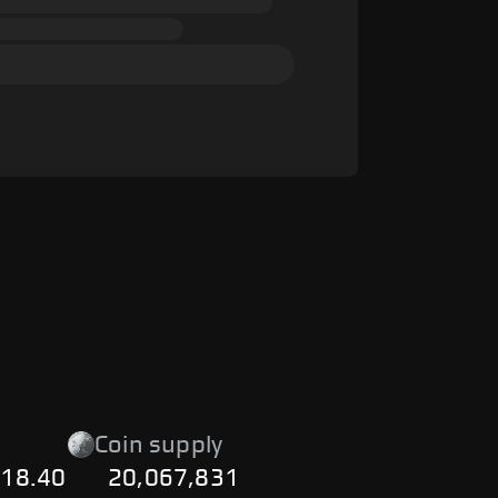
Coin supply
918.40
20,067,831