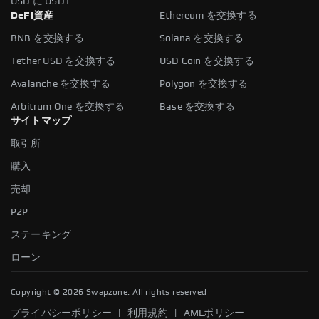
USD に USDT
DeFi資産
Ethereum を交換する
BNB を交換する
Solana を交換する
Tether USD を交換する
USD Coin を交換する
Avalanche を交換する
Polygon を交換する
Arbitrum One を交換する
Base を交換する
サイトマップ
取引所
購入
売却
P2P
ステーキング
ローン
Copyright ©
2026
Swapzone. All rights reserved
|
|
プライバシーポリシー
利用規約
AMLポリシー