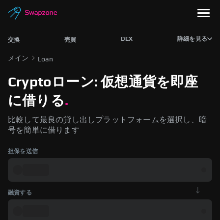
DEX
詳細を見る
交換
売買
メイン
Loan
Cryptoローン: 仮想通貨を即座
に借りる
.
比較して最良の貸し出しプラットフォームを選択し、暗
号を簡単に借ります
担保を送信
融資する