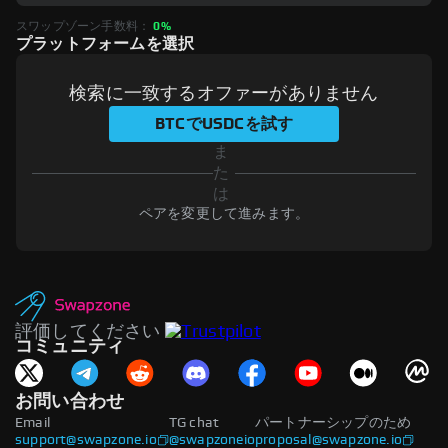
スワップゾーン手数料：
0%
プラットフォームを選択
検索に一致するオファーがありません
BTCでUSDCを試す
ま
た
は
ペアを変更して進みます。
評価してください
コミュニティ
お問い合わせ
Email
TG chat
パートナーシップのため
support@swapzone.io
@swapzoneio
proposal@swapzone.io