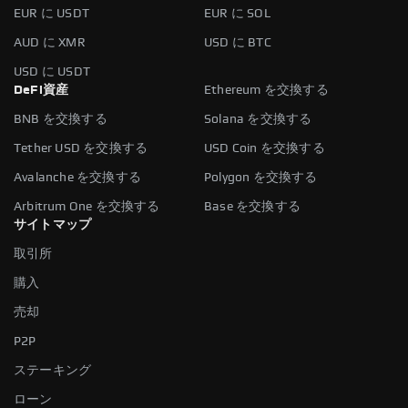
EUR に USDT
EUR に SOL
AUD に XMR
USD に BTC
USD に USDT
DeFi資産
Ethereum を交換する
BNB を交換する
Solana を交換する
Tether USD を交換する
USD Coin を交換する
Avalanche を交換する
Polygon を交換する
Arbitrum One を交換する
Base を交換する
サイトマップ
取引所
購入
売却
P2P
ステーキング
ローン