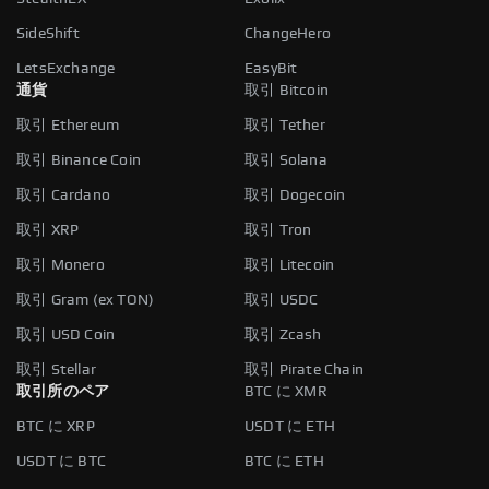
SideShift
ChangeHero
LetsExchange
EasyBit
通貨
取引 Bitcoin
取引 Ethereum
取引 Tether
取引 Binance Coin
取引 Solana
取引 Cardano
取引 Dogecoin
取引 XRP
取引 Tron
取引 Monero
取引 Litecoin
取引 Gram (ex TON)
取引 USDC
取引 USD Coin
取引 Zcash
取引 Stellar
取引 Pirate Chain
取引所のペア
BTC に XMR
BTC に XRP
USDT に ETH
USDT に BTC
BTC に ETH