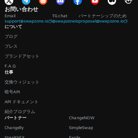
お問い合わせ
Email
TG chat
パートナーシップのため
support@swapzone.io
@swapzoneio
proposal@swapzone.io
について
ブログ
プレス
ブランドアセット
F.A.Q
仕事
交換ウィジェット
暗号API
API ドキュメント
紹介プログラム
パートナー
ChangeNOW
Changelly
SimpleSwap
StealthEX
Exolix