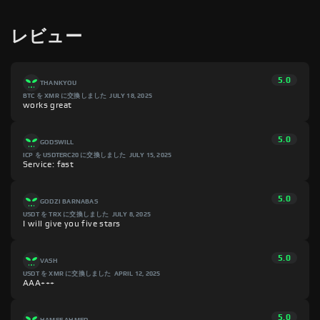
レビュー
5.0
THANKYOU
BTC を XMR に交換しました
JULY 18, 2025
works great
5.0
GODSWILL
ICP を USDTERC20 に交換しました
JULY 15, 2025
Service: fast
5.0
GODZI BARNABAS
USDT を TRX に交換しました
JULY 8, 2025
I will give you five stars
5.0
VASH
USDT を XMR に交換しました
APRIL 12, 2025
AAA+++
5.0