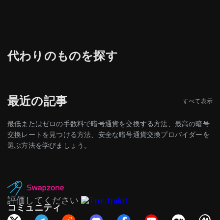
メールアドレス
トランザクションID
代わりのものを探す
タイトル
最近の記事
すべて表示
レビュー
最低またはゼロの手数料で暗号通貨を交換する方法、最高の暗号
交換レートを見つける方法、安全な暗号通貨交換プロバイダーを
選ぶ方法を学びましょう。
利用規約
および
プライバシーポリシー
を読み、同意します
評価してください
コミュニティ