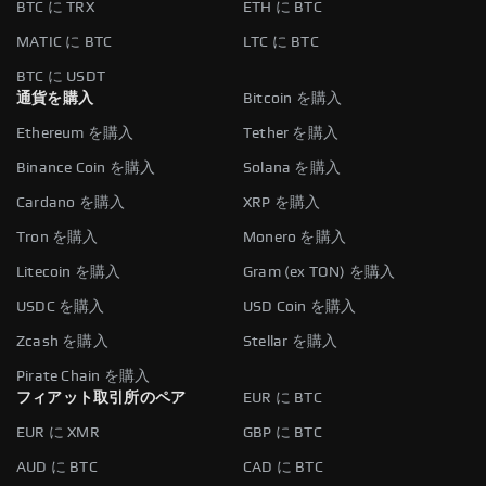
BTC に TRX
ETH に BTC
MATIC に BTC
LTC に BTC
BTC に USDT
通貨を購入
Bitcoin を購入
Ethereum を購入
Tether を購入
Binance Coin を購入
Solana を購入
Cardano を購入
XRP を購入
Tron を購入
Monero を購入
Litecoin を購入
Gram (ex TON) を購入
USDC を購入
USD Coin を購入
Zcash を購入
Stellar を購入
Pirate Chain を購入
フィアット取引所のペア
EUR に BTC
EUR に XMR
GBP に BTC
AUD に BTC
CAD に BTC