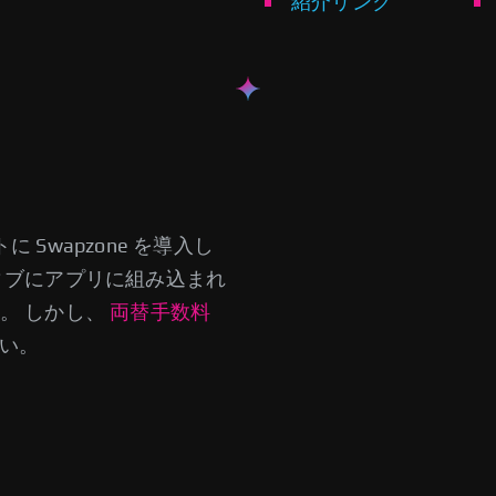
紹介リンク
に Swapzone を導入し
ィブにアプリに組み込まれ
。 しかし、
両替手数料
さい。