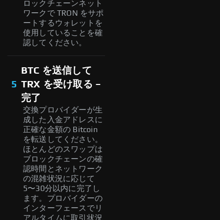
ロックチェーンネット
ワークで TRON をサポ
ートするウォレットを
使用していることを確
認してください。
BTC を送信して
5
TRX を受け取る –
完了
交換プロバイダーが生
成した入金アドレスに
正確な金額の Bitcoin
を転送してください。
ほとんどのスワップは
ブロックチェーンの確
認時間とネットワーク
の混雑状況に応じて
5〜30分以内に完了し
ます。プロバイダーの
インターフェースでリ
アルタイムに取引状況