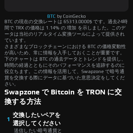
BTC
by CoinGecko
BTC の現在の交換レートは 65313.0000$ です。過去24時
間で TRX の価格は 1.14% の 増加 を示しました。このデ
ータは当社のリアルタイム変換ツールによって提供され
ています。
さまざまなブロックチェーンにおける BTC の価格変動性
が高いため、常に情報を入手しておくことが重要です。
下のチャートは BTC の過去データとトレンドを提供し、
時間の経過とともにそのパフォーマンスを追跡するのに
役立ちます。この情報を活用して、Swapzone で暗号通
貨を交換する際にデータに基づいた意思決定をしてくだ
さい。
Swapzone で Bitcoin を TRON に交
換する方法
交換したいペアを
1
選択してください
送信したい暗号通貨と