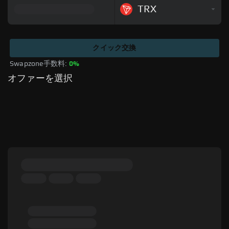
TRX
クイック交換
Swapzone手数料: 
0%
オファーを選択