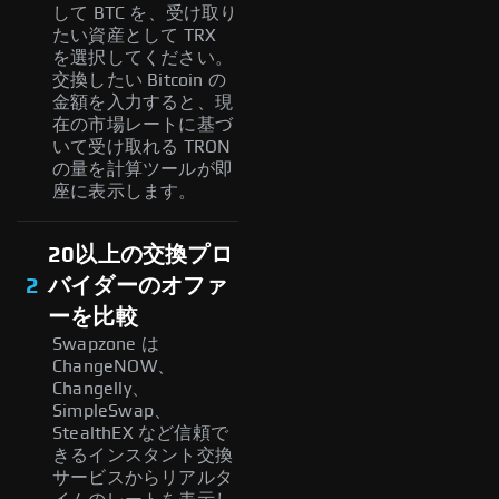
して BTC を、受け取り
たい資産として TRX
を選択してください。
交換したい Bitcoin の
金額を入力すると、現
在の市場レートに基づ
いて受け取れる TRON
の量を計算ツールが即
座に表示します。
20以上の交換プロ
2
バイダーのオファ
ーを比較
Swapzone は
ChangeNOW、
Changelly、
SimpleSwap、
StealthEX など信頼で
きるインスタント交換
サービスからリアルタ