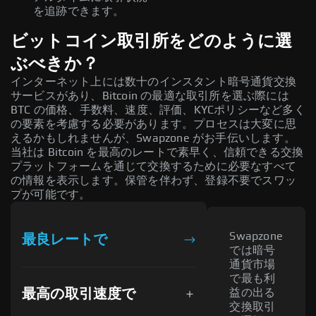
を追跡できます。
ビットコイン取引所をどのように選
ぶべきか？
インターネット上には数十のインスタント暗号通貨交換
サービスがあり、Bitcoin の最適な取引所を選ぶ際には
BTC の価格、手数料、速度、評価、KYCポリシーなど多く
の要素を考慮する必要があります。プロセスは大変に思
えるかもしれませんが、Swapzone がお手伝いします。
当社は Bitcoin を最高のレートで素早く、信頼できる交換
プラットフォームを通じて交換するために必要なすべて
の情報を表示します。保管を伴わず、登録不要でスワッ
プが可能です。
Swapzone
最良レートで
では暗号
通貨市場
で最も利
最高の取引速度で
益の出る
交換取引