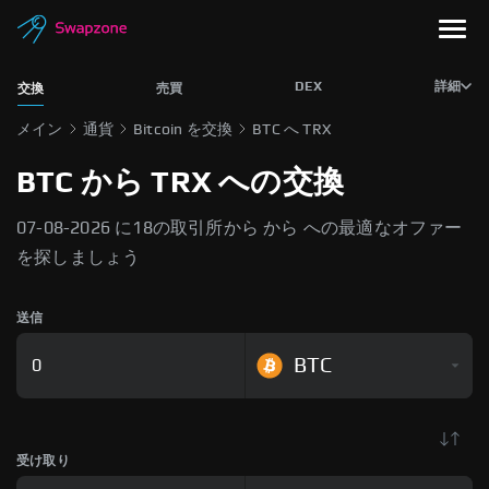
DEX
詳細
交換
売買
メイン
通貨
Bitcoin を交換
BTC へ TRX
BTC から TRX への交換
07-08-2026 に18の取引所から から への最適なオファー
を探しましょう
送信
BTC
受け取り