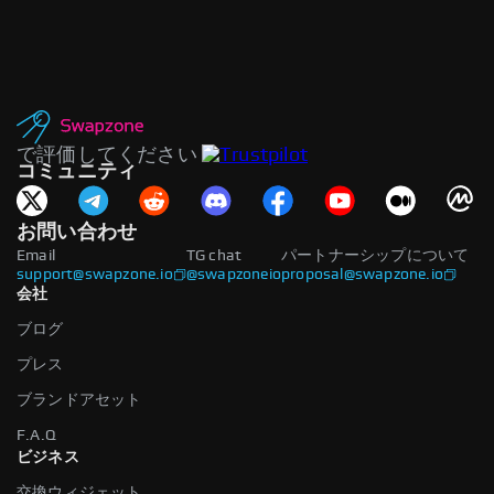
で評価してください
コミュニティ
お問い合わせ
Email
TG chat
パートナーシップについて
support@swapzone.io
@swapzoneio
proposal@swapzone.io
会社
ブログ
プレス
ブランドアセット
F.A.Q
ビジネス
交換ウィジェット