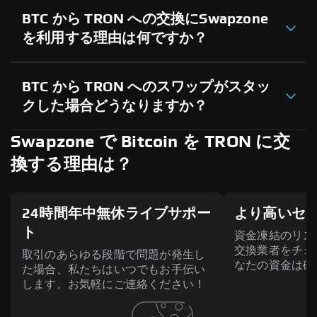
BTC から TRON への交換にSwapzone
を利用する理由は何ですか？
BTC から TRON へのスワップがスタッ
クした場合どうなりますか？
Swapzone で Bitcoin を TRON に交
換する理由は？
24時間年中無休ライブサポー
より高いセ
ト
資金凍結のリス
交換業者をチェ
取引のあらゆる段階で問題が発生し
なたの資金は確
た場合、私たちはいつでもお手伝い
します。お気軽にご連絡ください！