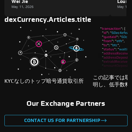
Wei Jie
Louie
May 11, 2026
May 11,
dexCurrency.Articles.title
この記事では取
KYCなしのトップ暗号通貨取引所
明し、低手数料
る方法を示しま
Our Exchange Partners
CONTACT US FOR PARTNERSHIP