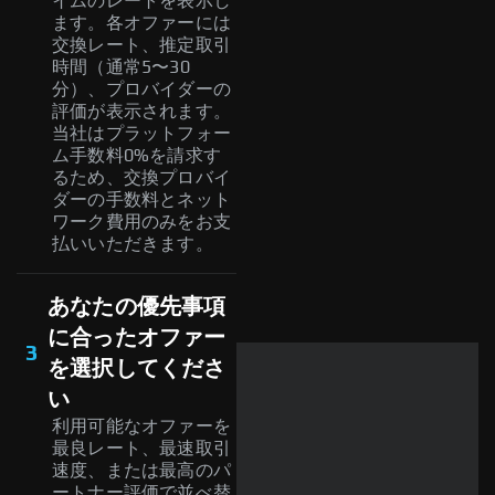
イムのレートを表示し
ます。各オファーには
交換レート、推定取引
時間（通常5〜30
分）、プロバイダーの
評価が表示されます。
当社はプラットフォー
ム手数料0%を請求す
るため、交換プロバイ
ダーの手数料とネット
ワーク費用のみをお支
払いいただきます。
あなたの優先事項
に合ったオファー
3
を選択してくださ
い
利用可能なオファーを
最良レート、最速取引
速度、または最高のパ
ートナー評価で並べ替