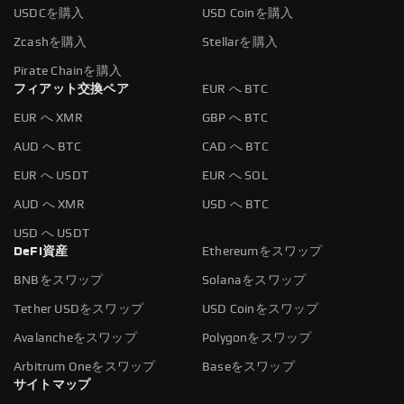
USDCを購入
USD Coinを購入
Zcashを購入
Stellarを購入
Pirate Chainを購入
フィアット交換ペア
EUR へ BTC
EUR へ XMR
GBP へ BTC
AUD へ BTC
CAD へ BTC
EUR へ USDT
EUR へ SOL
AUD へ XMR
USD へ BTC
USD へ USDT
DeFi資産
Ethereumをスワップ
BNBをスワップ
Solanaをスワップ
Tether USDをスワップ
USD Coinをスワップ
Avalancheをスワップ
Polygonをスワップ
Arbitrum Oneをスワップ
Baseをスワップ
サイトマップ