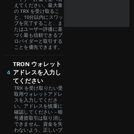
えてください。最大量
の TRX を受け取るこ
と、10分以内にスワッ
プを完了すること、ま
たはユーザー評価に基
づく最も信頼できるプ
ロバイダーと取引する
ことを優先できます。
TRON ウォレット
4
アドレスを入力し
てください
TRX を受け取りたい受
取用ウォレットアドレ
スを入力してくださ
い。アドレスを慎重に
確認してください – 暗
号通貨取引は取り消し
できません。資金を失
わないよう、正しいブ