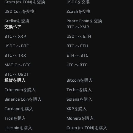
Gram (ex TON)を交換
USDCを交換
USD Coinを交換
Zcashを交換
Stellarを交換
Pirate Chainを交換
交換ペア
BTC へ XMR
BTC へ XRP
USDT へ ETH
USDT へ BTC
BTC へ ETH
BTC へ TRX
ETH へ BTC
MATIC へ BTC
LTC へ BTC
BTC へ USDT
通貨を購入
Bitcoinを購入
Ethereumを購入
Tetherを購入
Binance Coinを購入
Solanaを購入
Cardanoを購入
XRPを購入
Tronを購入
Moneroを購入
Litecoinを購入
Gram (ex TON)を購入