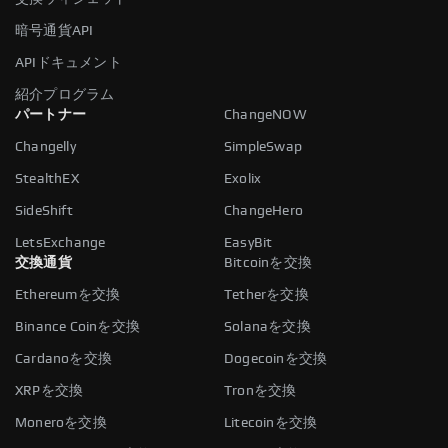
暗号通貨API
APIドキュメント
紹介プログラム
パートナー
ChangeNOW
Changelly
SimpleSwap
StealthEX
Exolix
SideShift
ChangeHero
LetsExchange
EasyBit
交換通貨
Bitcoinを交換
Ethereumを交換
Tetherを交換
Binance Coinを交換
Solanaを交換
Cardanoを交換
Dogecoinを交換
XRPを交換
Tronを交換
Moneroを交換
Litecoinを交換