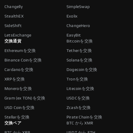
Changelly
SimpleSwap
StealthEX
Exolix
SideShift
ChangeHero
LetsExchange
EasyBit
交換通貨
Bitcoinを交換
Ethereumを交換
Tetherを交換
Binance Coinを交換
Solanaを交換
Cardanoを交換
Dogecoinを交換
XRPを交換
Tronを交換
Moneroを交換
Litecoinを交換
Gram (ex TON)を交換
USDCを交換
USD Coinを交換
Zcashを交換
Stellarを交換
Pirate Chainを交換
交換ペア
BTC から XMR
BTC から XRP
USDT から ETH