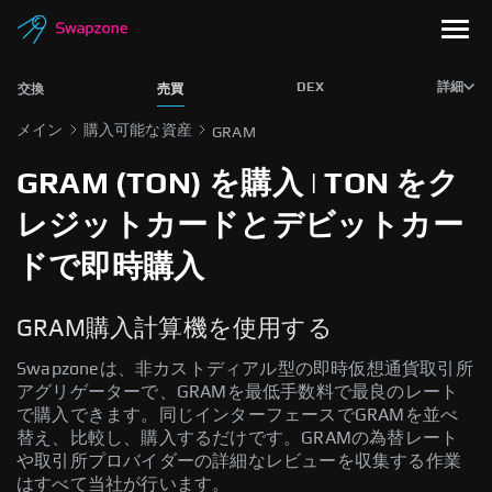
DEX
詳細
交換
売買
メイン
購入可能な資産
GRAM
GRAM (TON) を購入 | TON をク
レジットカードとデビットカー
ドで即時購入
GRAM購入計算機を使用する
Swapzoneは、非カストディアル型の即時仮想通貨取引所
アグリゲーターで、GRAMを最低手数料で最良のレート
で購入できます。同じインターフェースでGRAMを並べ
替え、比較し、購入するだけです。GRAMの為替レート
や取引所プロバイダーの詳細なレビューを収集する作業
はすべて当社が行います。