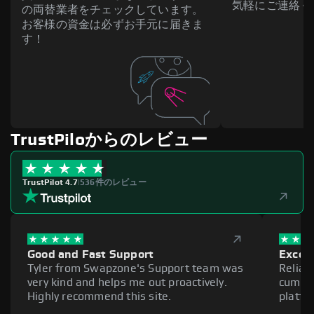
気軽にご連絡く
の両替業者をチェックしています。
お客様の資金は必ずお手元に届きま
す！
TrustPiloからのレビュー
TrustPilot 4.7
|
536件のレビュー
Good and Fast Support
Excell
Tyler from Swapzone's Support team was
Reliab
very kind and helps me out proactively.
cumber
Highly recommend this site.
platfo