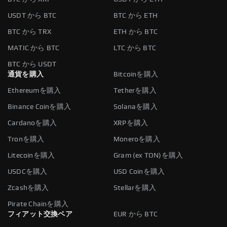
USDT から BTC
BTC から ETH
BTC から TRX
ETH から BTC
MATIC から BTC
LTC から BTC
BTC から USDT
通貨を購入
Bitcoinを購入
Ethereumを購入
Tetherを購入
Binance Coinを購入
Solanaを購入
Cardanoを購入
XRPを購入
Tronを購入
Moneroを購入
Litecoinを購入
Gram (ex TON)を購入
USDCを購入
USD Coinを購入
Zcashを購入
Stellarを購入
Pirate Chainを購入
フィアット交換ペア
EUR から BTC