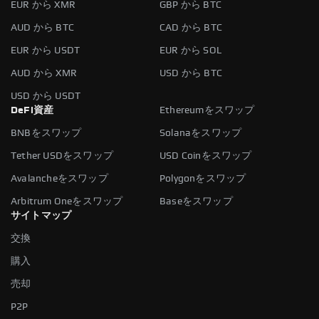
EUR から XMR
GBP から BTC
AUD から BTC
CAD から BTC
EUR から USDT
EUR から SOL
AUD から XMR
USD から BTC
USD から USDT
DeFi資産
Ethereumをスワップ
BNBをスワップ
Solanaをスワップ
Tether USDをスワップ
USD Coinをスワップ
Avalancheをスワップ
Polygonをスワップ
Arbitrum Oneをスワップ
Baseをスワップ
サイトマップ
交換
購入
売却
P2P