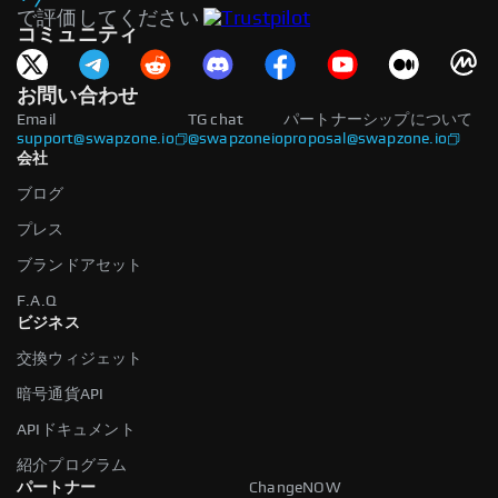
で評価してください
コミュニティ
お問い合わせ
Email
TG chat
パートナーシップについて
support@swapzone.io
@swapzoneio
proposal@swapzone.io
会社
ブログ
プレス
ブランドアセット
F.A.Q
ビジネス
交換ウィジェット
暗号通貨API
APIドキュメント
紹介プログラム
パートナー
ChangeNOW