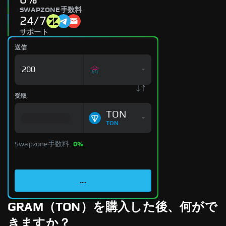
SWAPZONE手数料
24/7
サポート
送信
受取
TON
TON
Swapzone手数料:
0%
...
GRAM（TON）を購入した後、何がで
きますか？