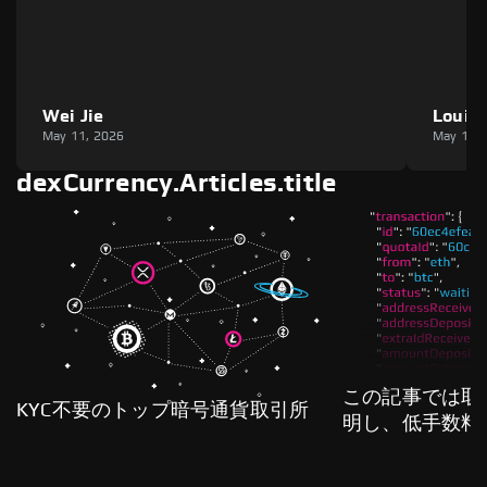
Wei Jie
Louie
May 11, 2026
May 11,
dexCurrency.Articles.title
この記事では取
KYC不要のトップ暗号通貨取引所
明し、低手数料
る方法を詳しく