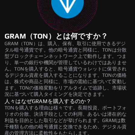
GRAM（TON）とは何ですか？
GRAM（TON）は、購入、保有、取引に使用できるデジ
タル暗号通貨です。他の暗号通貨と同様に、TONは分散
型ブロックチェーンネットワーク上で動作します。つま
り、単一の銀行や機関が管理しているわけではありませ
ん。TONを購入すると、暗号通貨ウォレットに保管され
るデジタル資産を購入することになります。TONの価格
は、株式や商品と同様に、市場の需給に基づいて変動し
ます。TONの価格変動をリアルタイムで追跡し、市場状
況に基づいて購入タイミングを決定できます。
人々はなぜGRAMを購入するのか？
TONを購入する理由は様々です。長期投資、ポートフォ
リオの分散、決済手段としての利用、あるいは潜在的な
利益を目的とした取引などが挙げられます。GRAMは数
千種類もの他の暗号通貨と交換できるため、デジタル資
産の管理方法に柔軟性をもたらします。