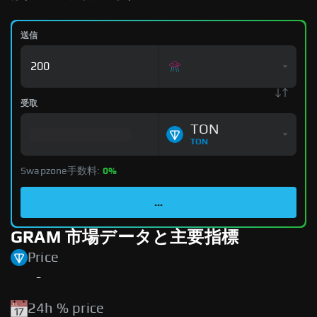
送信
受取
TON
TON
Swapzone手数料:
0%
...
GRAM 市場データと主要指標
Price
-
24h % price