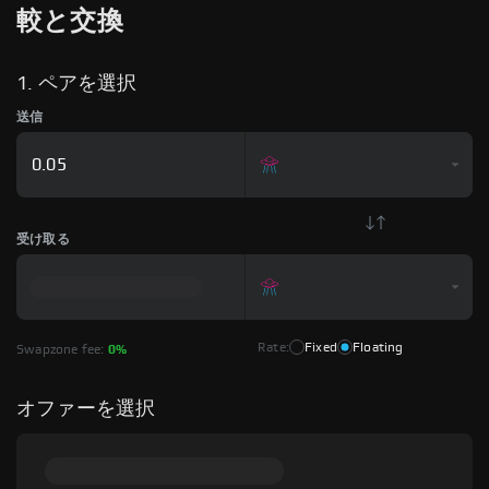
較と交換
1. ペアを選択
送信
受け取る
Rate:
Fixed
Floating
Swapzone fee:
0%
オファーを選択