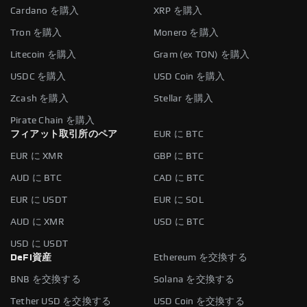
Cardano を購入
XRP を購入
Tron を購入
Monero を購入
Litecoin を購入
Gram (ex TON) を購入
USDC を購入
USD Coin を購入
Zcash を購入
Stellar を購入
Pirate Chain を購入
フィアット取引所のペア
EUR に BTC
EUR に XMR
GBP に BTC
AUD に BTC
CAD に BTC
EUR に USDT
EUR に SOL
AUD に XMR
USD に BTC
USD に USDT
DeFi資産
Ethereum を交換する
BNB を交換する
Solana を交換する
Tether USD を交換する
USD Coin を交換する