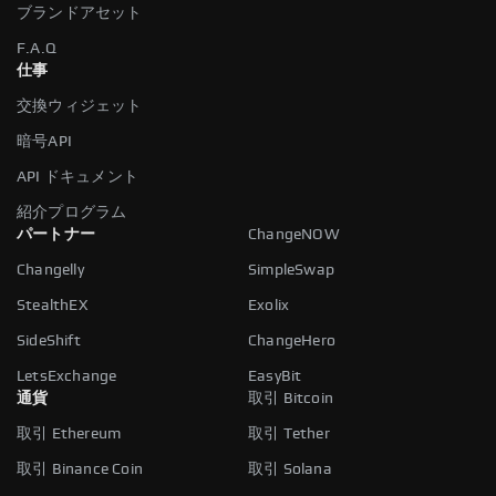
ブランドアセット
F.A.Q
仕事
交換ウィジェット
暗号API
API ドキュメント
紹介プログラム
パートナー
ChangeNOW
Changelly
SimpleSwap
StealthEX
Exolix
SideShift
ChangeHero
LetsExchange
EasyBit
通貨
取引 Bitcoin
取引 Ethereum
取引 Tether
取引 Binance Coin
取引 Solana