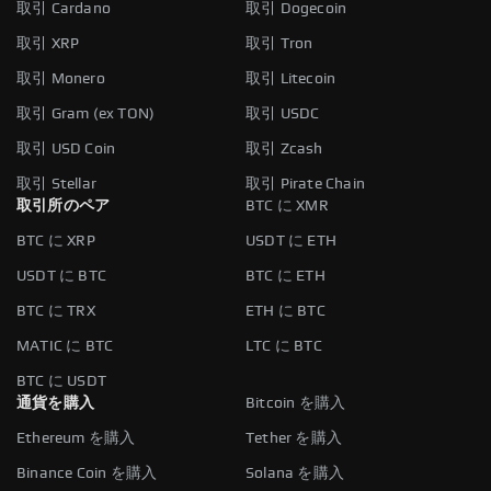
取引 Cardano
取引 Dogecoin
取引 XRP
取引 Tron
取引 Monero
取引 Litecoin
取引 Gram (ex TON)
取引 USDC
取引 USD Coin
取引 Zcash
取引 Stellar
取引 Pirate Chain
取引所のペア
BTC に XMR
BTC に XRP
USDT に ETH
USDT に BTC
BTC に ETH
BTC に TRX
ETH に BTC
MATIC に BTC
LTC に BTC
BTC に USDT
通貨を購入
Bitcoin を購入
Ethereum を購入
Tether を購入
Binance Coin を購入
Solana を購入