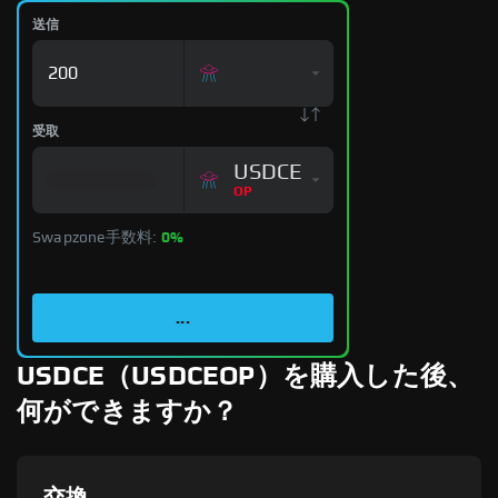
送信
受取
USDCE
OP
Swapzone手数料:
0%
...
USDCE（USDCEOP）を購入した後、
何ができますか？
交換