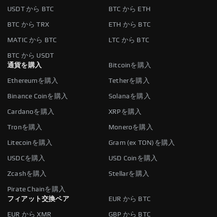
USDT から BTC
BTC から ETH
BTC から TRX
ETH から BTC
MATIC から BTC
LTC から BTC
BTC から USDT
通貨を購入
Bitcoinを購入
Ethereumを購入
Tetherを購入
Binance Coinを購入
Solanaを購入
Cardanoを購入
XRPを購入
Tronを購入
Moneroを購入
Litecoinを購入
Gram (ex TON)を購入
USDCを購入
USD Coinを購入
Zcashを購入
Stellarを購入
Pirate Chainを購入
フィアット交換ペア
EUR から BTC
EUR から XMR
GBP から BTC