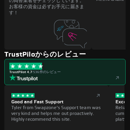
の両替業者をチェックしています。
お客様の資金は必ずお手元に届きま
す！
TrustPiloからのレビュー
TrustPilot 4.7
|
536件のレビュー
Good and Fast Support
Excell
Tyler from Swapzone's Support team was
Reliab
very kind and helps me out proactively.
cumber
Highly recommend this site.
platfo