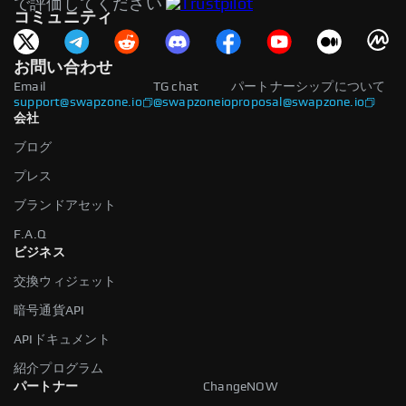
で評価してください
コミュニティ
お問い合わせ
Email
TG chat
パートナーシップについて
support@swapzone.io
@swapzoneio
proposal@swapzone.io
会社
ブログ
プレス
ブランドアセット
F.A.Q
ビジネス
交換ウィジェット
暗号通貨API
APIドキュメント
紹介プログラム
パートナー
ChangeNOW