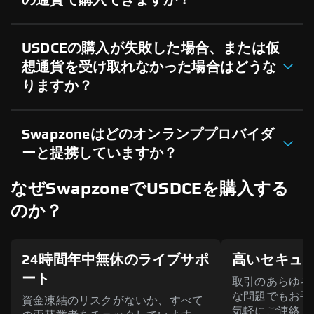
USDCEの購入が失敗した場合、または仮
想通貨を受け取れなかった場合はどうな
りますか？
Swapzoneはどのオンランププロバイダ
ーと提携していますか？
なぜSwapzoneでUSDCEを購入する
のか？
24時間年中無休のライブサポ
高いセキュ
ート
取引のあらゆる
な問題でもお手
資金凍結のリスクがないか、すべて
気軽にご連絡く