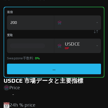
送信
受取
USDCE
OP
Swapzone手数料:
0%
...
USDCE 市場データと主要指標
Price
-
24h % price