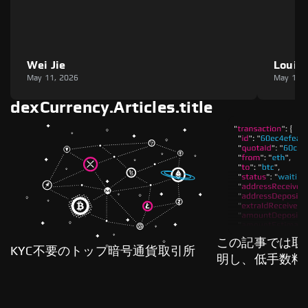
Wei Jie
Louie
May 11, 2026
May 11,
dexCurrency.Articles.title
この記事では取
KYC不要のトップ暗号通貨取引所
明し、低手数料
る方法を詳しく