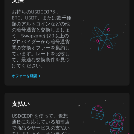
お持ちのUSDCEOPを、
BTC、USDT、または数千種
類のアルトコインなどの他
の暗号通貨と交換しましょ
う。Swapzoneは20以上の
プロバイダーから暗号通貨
間の交換オファーを集約し
ています。レートを比較し
て、最適な交換条件を見つ
けてください。
オファーを確認
支払い
USDCEOP を使って、仮想
通貨に対応している加盟店
で商品やサービスの支払い
をしましょう。オンライン