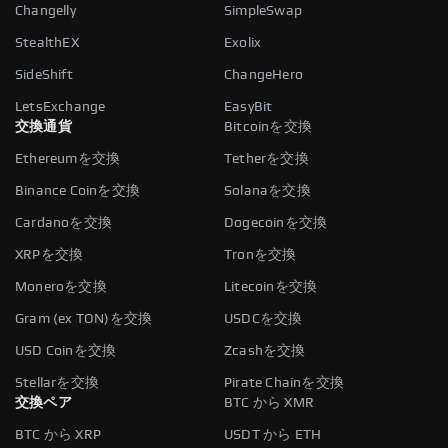
Changelly
SimpleSwap
StealthEX
Exolix
SideShift
ChangeHero
LetsExchange
EasyBit
交換通貨
Bitcoinを交換
Ethereumを交換
Tetherを交換
Binance Coinを交換
Solanaを交換
Cardanoを交換
Dogecoinを交換
XRPを交換
Tronを交換
Moneroを交換
Litecoinを交換
Gram (ex TON)を交換
USDCを交換
USD Coinを交換
Zcashを交換
Stellarを交換
Pirate Chainを交換
交換ペア
BTC から XMR
BTC から XRP
USDT から ETH