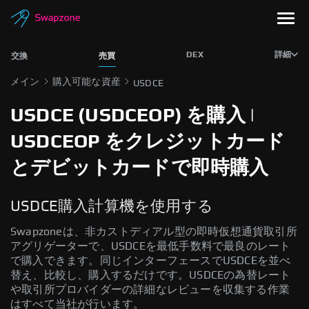
DEX
詳細
交換
売買
メイン
購入可能な資産
USDCE
USDCE (USDCEOP) を購入 |
USDCEOP をクレジットカード
とデビットカードで即時購入
USDCE購入計算機を使用する
Swapzoneは、非カストディアル型の即時仮想通貨取引所
アグリゲーターで、USDCEを最低手数料で最良のレート
で購入できます。同じインターフェースでUSDCEを並べ
替え、比較し、購入するだけです。USDCEの為替レート
や取引所プロバイダーの詳細なレビューを収集する作業
はすべて当社が行います。