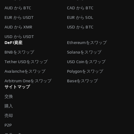
AUD から BTC
CAD から BTC
EUR から USDT
EUR から SOL
AUD から XMR
USD から BTC
USD から USDT
DeFi資産
Ethereumをスワップ
BNBをスワップ
Solanaをスワップ
Tether USDをスワップ
USD Coinをスワップ
Avalancheをスワップ
Polygonをスワップ
Arbitrum Oneをスワップ
Baseをスワップ
サイトマップ
交換
購入
売却
P2P