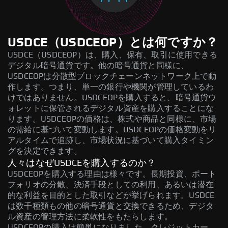
USDCE（USDCEOP）とは何ですか？
USDCE（USDCEOP）は、購入、保有、取引に使用できる
デジタル暗号通貨です。他の暗号通貨と同様に、
USDCEOPは分散型ブロックチェーンネットワーク上で動
作します。つまり、単一の銀行や機関が管理しているわ
けではありません。USDCEOPを購入すると、暗号通貨ウ
ォレットに保管されるデジタル資産を購入することにな
ります。USDCEOPの価格は、株式や商品と同様に、市場
の需給に基づいて変動します。USDCEOPの価格変動をリ
アルタイムで追跡し、市場状況に基づいて購入タイミン
グを決定できます。
人々はなぜUSDCEを購入するのか？
USDCEOPを購入する理由は様々です。長期投資、ポート
フォリオの分散、決済手段としての利用、あるいは潜在
的な利益を目的とした取引などが挙げられます。USDCE
は数千種類もの他の暗号通貨と交換できるため、デジタ
ル資産の管理方法に柔軟性をもたらします。
USDCEOPの購入は簡単になりました。クレジットカー